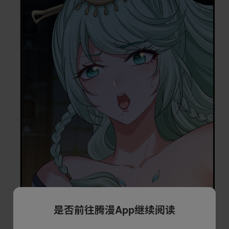
是否前往腾漫App继续阅读