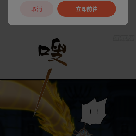
取消
立即前往