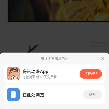
继续浏览精彩内容
腾讯动漫App
打开APP
海量漫画 新人7天免费看
App免费看
在此处浏览
继续
58话 1/51