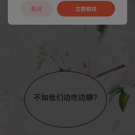
取消
立即前往