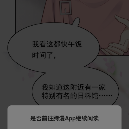
是否前往腾漫App继续阅读