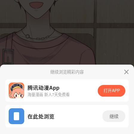
继续浏览精彩内容
腾讯动漫App
打开APP
海量漫画 新人7天免费看
App免费看
在此处浏览
继续
13话 1/57