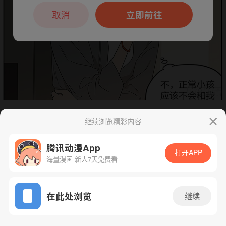
本章节仅支持App阅读，可打开App新用
户7天免费看
取消
立即前往
继续浏览精彩内容
下一话
腾漫App免费看
腾讯动漫App
打开APP
海量漫画 新人7天免费看
App免费看
在此处浏览
继续
102话 1/1