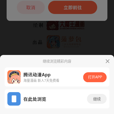
本章节仅支持App阅读，可打开App新用
户7天免费看
取消
立即前往
继续浏览精彩内容
腾讯动漫App
打开APP
海量漫画 新人7天免费看
App免费看
下一话
腾漫App免费看
在此处浏览
继续
76话 1/1