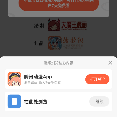
本章节仅支持App阅读，可打开App新用
户7天免费看
取消
立即前往
继续浏览精彩内容
腾讯动漫App
打开APP
海量漫画 新人7天免费看
App免费看
下一话
腾漫App免费看
在此处浏览
继续
28话 1/1