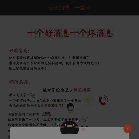
点击加载上一章节