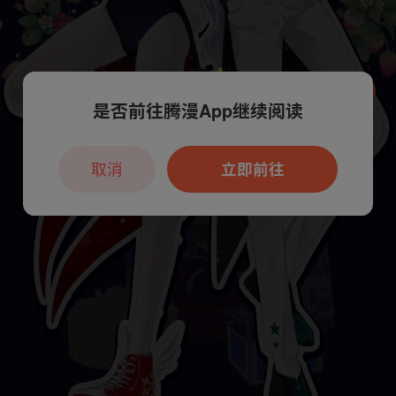
是否前往腾漫App继续阅读
本章节仅支持App阅读，可打开App新用
户7天免费看
取消
立即前往