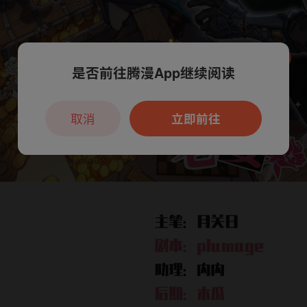
是否前往腾漫App继续阅读
本章节仅支持App阅读，可打开App新用
户7天免费看
取消
立即前往