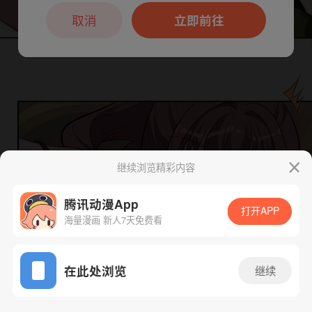
本章节仅支持App阅读，可打开App新用
户7天免费看
取消
立即前往
继续浏览精彩内容
腾讯动漫App
下一话
腾漫App免费看
打开APP
海量漫画 新人7天免费看
App免费看
在此处浏览
继续
128话 1/1