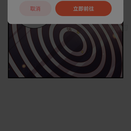
取消
立即前往