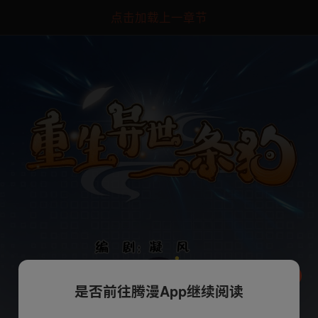
点击加载上一章节
是否前往腾漫App继续阅读