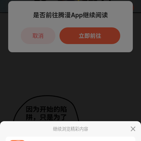
是否前往腾漫App继续阅读
本章节仅支持App阅读，可打开App新用
户7天免费看
取消
立即前往
继续浏览精彩内容