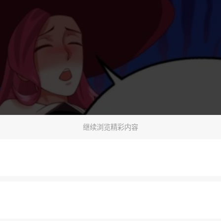
继续浏览精彩内容
下一话
腾漫App免费看