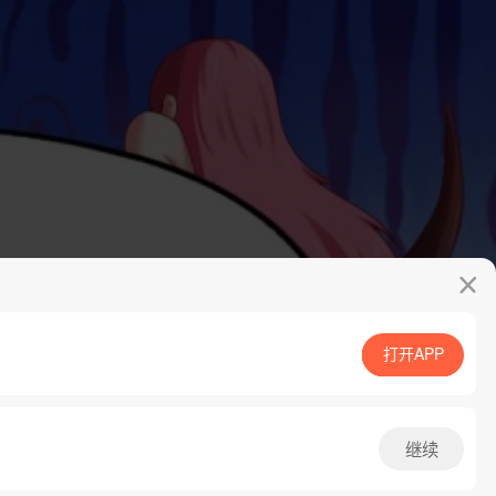
打开APP
App免费看
继续