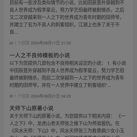
目前有一些涉及类似情节的小说，比如田辰意外穿越到不
良人世界成为假李星云，努力学艺但最终被剧情杀，之后
又二次穿越来到一人之下的世界成为青年时期的田师爷，
并建立了名为不良人的刺客组织，江湖上也多了关于不
良...
1 个回答
2024年08月11日 21:02
一人之不良帅模板的小说
以下为您提供几部包含不良帅相关设定的小说： 1. 有小说
中田辰意外穿越到不良人世界成为假李星云，努力学艺但
最终被剧情杀，而后二次穿越到一人之下的世界成为青年
时期的田师爷，并在一人世界中建立了刺客组织“...
1 个回答
2024年08月21日 04:23
天师下山原著小说
关于天师下山的原著小说，为您提供以下相关内容： 《一
人之下》中，龙虎山老天师张之维下山为师弟报仇。在
《风水天师：下山》中，风水天师张三为救患病少女小玉