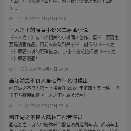
下山。在《天师下山》中，刘羽被师傅要求出师下山闯
荡...
1 个回答
2024年08月28日 06:01
一人之下的原著小说米二原著小说
《一人之下》有不少相关的小说同人创作，但米二原著主
要是漫画作品。目前未获取到关于米二创作的《一人之
下》原著小说的明确信息。 点击下方链接阅读《一人之
下》原著漫画！
1 个回答
2024年09月15日 22:38
画江湖之不良人第七季什么时候出
画江湖之不良人第七季将会在 2024 年第四季度上映。 点
击下方链接阅读《一人之下》原著漫画！
1 个回答
2024年09月22日 07:16
画江湖之不良人陆林轩配音演员
画江湖之不良人中陆林轩的配音演员是阎萌萌。阎萌萌出