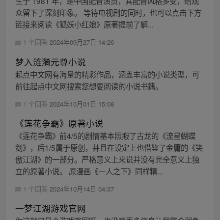
生于 1981 年，是中国配音演员，其配音风格多变，给观
众留下了深刻印象。 等待电视剧的同时，也可以点击下方
链接来阅读《狐妖小红娘》原著提前了解...
1 个回答
2024年09月27日 14:26
梦入涟漪元尊小说
起点中文网有海量的精彩作品，涵盖丰富的小说类型，可
前往起点中文网搜索您想要阅读的小说书籍。
1 个回答
2024年10月01日 15:08
《莲花争霸》原著小说
《莲花争霸》前4/5的剧情基本照搬了古龙的《流星蝴蝶
剑》，后1/5属于原创，并且在设定上也借鉴了金庸的《笑
傲江湖》的一部分。严格意义上来说并没有完全意义上独
立的原著小说。 原漫画《一人之下》同样精...
1 个回答
2024年10月14日 04:37
一梦江湖游戏官网