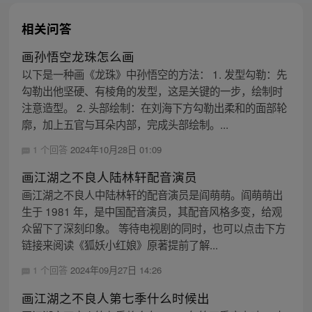
相关问答
画孙悟空龙珠怎么画
以下是一种画《龙珠》中孙悟空的方法： 1. 发型勾勒：先
勾勒出他坚硬、有棱角的发型，这是关键的一步，绘制时
注意造型。 2. 头部绘制：在刘海下方勾勒出柔和的面部轮
廓，加上五官与耳朵内部，完成头部绘制。...
1 个回答
2024年10月28日 01:09
画江湖之不良人陆林轩配音演员
画江湖之不良人中陆林轩的配音演员是阎萌萌。阎萌萌出
生于 1981 年，是中国配音演员，其配音风格多变，给观
众留下了深刻印象。 等待电视剧的同时，也可以点击下方
链接来阅读《狐妖小红娘》原著提前了解...
1 个回答
2024年09月27日 14:26
画江湖之不良人第七季什么时候出