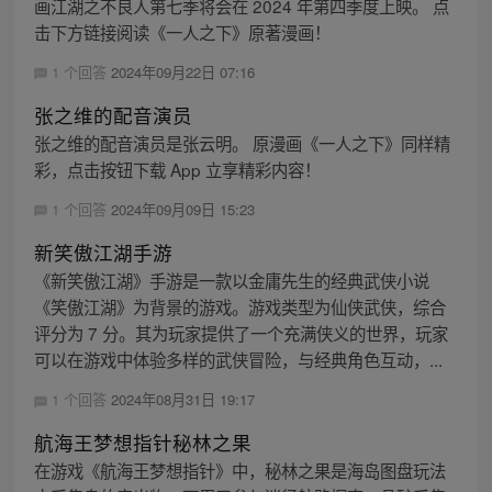
画江湖之不良人第七季将会在 2024 年第四季度上映。 点
击下方链接阅读《一人之下》原著漫画！
1 个回答
2024年09月22日 07:16
张之维的配音演员
张之维的配音演员是张云明。 原漫画《一人之下》同样精
彩，点击按钮下载 App 立享精彩内容！
1 个回答
2024年09月09日 15:23
新笑傲江湖手游
《新笑傲江湖》手游是一款以金庸先生的经典武侠小说
《笑傲江湖》为背景的游戏。游戏类型为仙侠武侠，综合
评分为 7 分。其为玩家提供了一个充满侠义的世界，玩家
可以在游戏中体验多样的武侠冒险，与经典角色互动，...
1 个回答
2024年08月31日 19:17
航海王梦想指针秘林之果
在游戏《航海王梦想指针》中，秘林之果是海岛图盘玩法