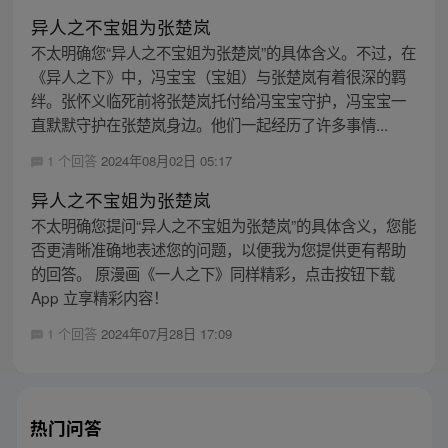
异人之不宝姐为张楚岚
不太明确您“异人之不宝姐为张楚岚”的具体含义。不过，在
《异人之下》中，冯宝宝（宝姐）与张楚岚有着很深的羁
绊。张怀义临死前将张楚岚托付给冯宝宝守护，冯宝宝一
直默默守护在张楚岚身边。他们一起经历了许多事情...
1 个回答
2024年08月02日 05:17
异人之不宝姐为张楚岚
不太明确您提问“异人之不宝姐为张楚岚”的具体含义，您能
否更清晰准确地表述您的问题，以便我为您提供更有帮助
的回答。 原漫画《一人之下》同样精彩，点击按钮下载
App 立享精彩内容！
1 个回答
2024年07月28日 17:09
热门问答