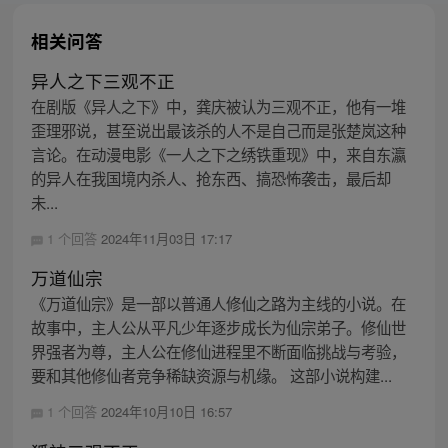
相关问答
异人之下三观不正
在剧版《异人之下》中，龚庆被认为三观不正，他有一堆
歪理邪说，甚至说出最该杀的人不是自己而是张楚岚这种
言论。在动漫电影《一人之下之绣铁重现》中，来自东瀛
的异人在我国境内杀人、抢东西、搞恐怖袭击，最后却
未...
1 个回答
2024年11月03日 17:17
万道仙宗
《万道仙宗》是一部以普通人修仙之路为主线的小说。在
故事中，主人公从平凡少年逐步成长为仙宗弟子。修仙世
界强者为尊，主人公在修仙进程里不断面临挑战与考验，
要和其他修仙者竞争稀缺资源与机缘。 这部小说构建...
1 个回答
2024年10月10日 16:57