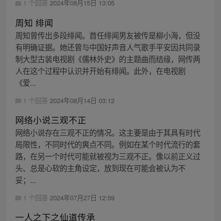
1 个回答
2024年08月15日 13:05
周知 绯闻
周知曾传出多段绯闻。首任绯闻男友被传是柳小海，但没
有明确证据。她还曾与中国好声音人气歌手平安因共同录
制大型古装电视剧《儒林外史》的主题曲而结缘，网传两
人在这个过程中认识并开始有绯闻。此外，在电视剧
《爱...
1 个回答
2024年08月14日 03:12
网络小说三观不正
网络小说存在三观不正的情况。这主要是由于其具有时代
局限性，不同时代的爽点不同。例如在某个时代流行的套
路，在另一个时代可能就被视为三观不正。像以前正义过
头、总是心软的主角设定，放到现在可能会被认为不
妥；...
1 个回答
2024年07月27日 12:59
一人之下之仙道传承