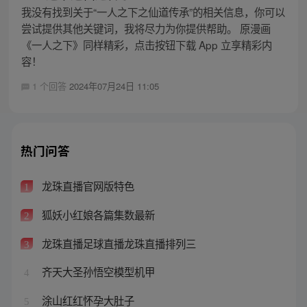
我没有找到关于“一人之下之仙道传承”的相关信息，你可以
尝试提供其他关键词，我将尽力为你提供帮助。 原漫画
《一人之下》同样精彩，点击按钮下载 App 立享精彩内
容！
1 个回答
2024年07月24日 11:05
热门问答
龙珠直播官网版特色
1
狐妖小红娘各篇集数最新
2
龙珠直播足球直播龙珠直播排列三
3
齐天大圣孙悟空模型机甲
4
涂山红红怀孕大肚子
5