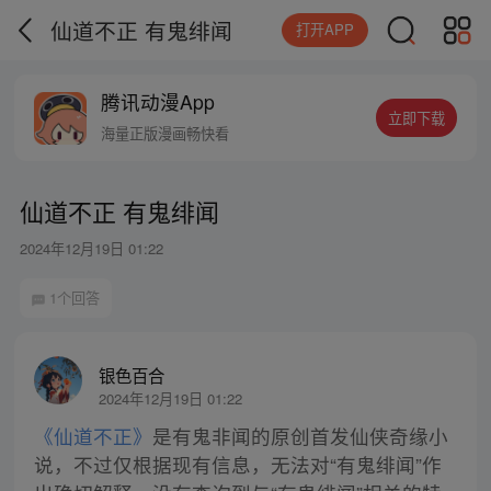
仙道不正 有鬼绯闻
打开APP
腾讯动漫App
立即下载
海量正版漫画畅快看
仙道不正 有鬼绯闻
2024年12月19日 01:22
1个回答
银色百合
2024年12月19日 01:22
《仙道不正》
是有鬼非闻的原创首发仙侠奇缘小
说，不过仅根据现有信息，无法对“有鬼绯闻”作