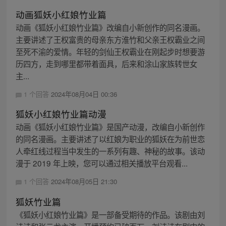
动画狐妖小红娘竹业篇
动画《狐妖小红娘竹业篇》改编自小新创作的同名漫画。
主要讲述了王权富贵的母亲东方淮竹和父亲王权霸业之间
至死不渝的爱情。年轻的剑仙王权霸业在刚起步时想要游
历四方，走到哪里都带着面具，后来和涂山家族转世女
主...
1 个回答
2024年08月04日 00:36
狐妖小红娘竹业篇动漫
动画《狐妖小红娘竹业篇》是国产动漫，改编自小新创作
的同名漫画。主要讲述了以红娘为职业的狐妖在为前世恋
人牵红线过程当中发生的一系列有趣、神秘的故事。该动
漫于 2019 年上映，您可以通过相关播放平台观看...
1 个回答
2024年08月05日 21:30
狐妖竹业篇
《狐妖小红娘竹业篇》是一部备受期待的作品。该剧由刘