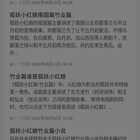
1 个回答
2024年08月10日 04:08
狐妖小红娘南国篇竹业篇
狐妖小红娘的南国篇主要讲述了南国公主欢都落兰与平丘
月初的爱情故事。欢都落兰为了让平丘月初复活，不惜与
黑狐为伍，在白裘恩、白月初、涂山苏苏等人帮助下，欢
都落兰得以和平丘月初再次相见，并约定来生再见。此
外...
1 个回答
2024年08月12日 04:16
竹业篇谁是狐妖小红娘
《狐妖小红娘·竹业篇》中，以红娘为职业的狐妖并非特指
某一角色。该篇章主要讲述了东方淮竹（刘诗诗饰）和王
权弘业（张云龙饰）之间的爱情故事。 等待电视剧的同
时，也可以点击下方链接来阅读《狐妖小红娘》...
1 个回答
2024年08月22日 10:28
狐妖小红娘竹业篇小说
目前并未获取到关于狐妖小红娘竹业篇小说的相关确切信