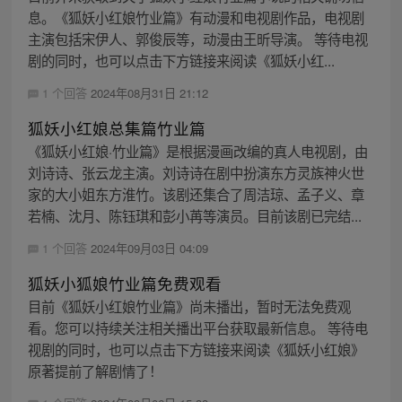
息。《狐妖小红娘竹业篇》有动漫和电视剧作品，电视剧
主演包括宋伊人、郭俊辰等，动漫由王昕导演。 等待电视
剧的同时，也可以点击下方链接来阅读《狐妖小红...
1 个回答
2024年08月31日 21:12
狐妖小红娘总集篇竹业篇
《狐妖小红娘·竹业篇》是根据漫画改编的真人电视剧，由
刘诗诗、张云龙主演。刘诗诗在剧中扮演东方灵族神火世
家的大小姐东方淮竹。该剧还集合了周洁琼、孟子义、章
若楠、沈月、陈钰琪和彭小苒等演员。目前该剧已完结...
1 个回答
2024年09月03日 04:09
狐妖小狐娘竹业篇免费观看
目前《狐妖小红娘竹业篇》尚未播出，暂时无法免费观
看。您可以持续关注相关播出平台获取最新信息。 等待电
视剧的同时，也可以点击下方链接来阅读《狐妖小红娘》
原著提前了解剧情了！