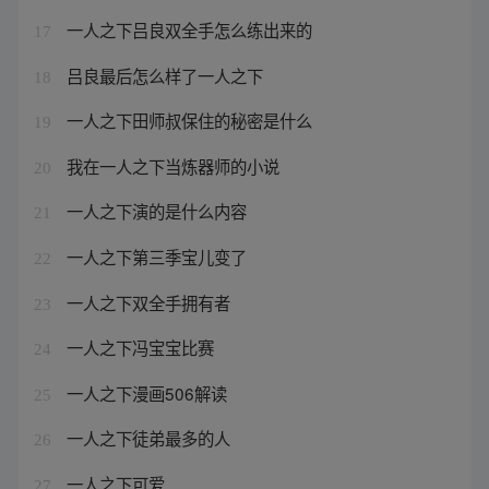
一人之下吕良双全手怎么练出来的
17
吕良最后怎么样了一人之下
18
一人之下田师叔保住的秘密是什么
19
我在一人之下当炼器师的小说
20
一人之下演的是什么内容
21
一人之下第三季宝儿变了
22
一人之下双全手拥有者
23
一人之下冯宝宝比赛
24
一人之下漫画506解读
25
一人之下徒弟最多的人
26
一人之下可爱
27