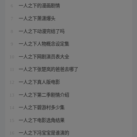
一人之下的漫画剧情
6
一人之下萧潇爆头
7
一人之下动漫完结了吗
8
一人之下人物概念设定集
9
一人之下网剧演员表大全
10
一人之下张楚岚的爸爸去哪了
11
一人之下真人版电影
12
一人之下第二季剧情介绍
13
一人之下碧游村多少集
14
一人之下电影选角结果
15
一人之下冯宝宝是谁演的
16