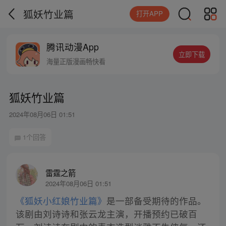
狐妖竹业篇
打开APP
腾讯动漫App
立即下载
海量正版漫画畅快看
狐妖竹业篇
2024年08月06日 01:51
1个回答
雷霆之箭
2024年08月06日 01:51
《狐妖小红娘竹业篇》
是一部备受期待的作品。
该剧由刘诗诗和张云龙主演，开播预约已破百