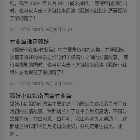
剧，截至 2024 年 8 月 20 日尚未播出。 等待电视剧的同
时，也可以点击下方链接来阅读《狐妖小红娘》原著提前
了解剧情了！
1 个回答
2024年08月20日 01:21
竹业篇谁是狐妖
《狐妖小红娘·竹业篇》中主要角色均为人类，并非狐妖。
该篇章讲述的是东方淮竹和王权霸业之间的爱情故事。 等
待电视剧的同时，也可以点击下方链接来阅读《狐妖小红
娘》原著提前了解剧情了！
1 个回答
2024年08月13日 04:26
狐妖小红娘南国篇竹业篇
狐妖小红娘的南国篇主要讲述了南国公主欢都落兰与平丘
月初的爱情故事。欢都落兰为了让平丘月初复活，不惜与
黑狐为伍，在白裘恩、白月初、涂山苏苏等人帮助下，欢
都落兰得以和平丘月初再次相见，并约定来生再见。此
外...