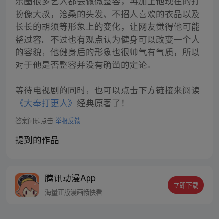
乐圈很多艺人都会做微整容，再加上他现在的打
扮像大叔，沧桑的头发、不招人喜欢的衣品以及
长长的胡须等形象上的变化，让网友觉得他可能
整过容。不过也有观点认为健身可以改变一个人
的容貌，他健身后的形象也很帅气有气质，所以
对于他是否整容并没有确凿的定论。
等待电视剧的同时，也可以点击下方链接来阅读
《大奉打更人》
经典原著了！
答案问题点击
举报反馈
提到的作品
腾讯动漫App
立即下载
海量正版漫画畅快看