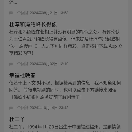
还...
1 个回答
2024年08月21日 13:53
杜淳和冯绍峰长得像
杜淳和冯绍峰在长相上并没有明显的相似之处。有评论认
为王仁君跟冯绍峰长得有点像，但未提及杜淳与冯绍峰相
似。 原漫画《一人之下》同样精彩，点击按钮下载 App 立
享精彩内容！
1 个回答
2024年09月02日 12:10
幸福杜晚春
仅基于上下文 对不起，根据检索到的信息，我不知道如何
回答。 等待电视剧的同时，也可以点击下方链接来阅读
《狐妖小红娘》原著提前了解剧情了！
1 个回答
2024年10月14日 23:42
杜二丫
杜二丫，1994年1月20日出生于中国福建福州，是剧情领