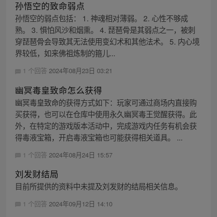
孙悟空的致命弱点
孙悟空的弱点包括： 1. 神魂相对薄弱。 2. 心性不够成
熟。 3. 惧怕风沙和烟熏。 4. 琵琶骨是其弱点之一，被刺
穿琵琶骨会导致其无法使用变幻术和其他法术。 5. 内心境
界较低，如来佛祖炼制的箍儿...
1 个回答
2024年08月23日 03:21
幽冥毒皇致命怎么获得
幽冥毒皇致命的获得方式如下：玩家可通过商场内直接购
买获得，也可以在仓库中使用永久幽冥毒王觉醒获得。此
外，在特定的游戏版本活动中，完成游戏内任务有机会获
得毒液宝箱，开启毒液宝箱也可能获得相关道具。 ...
1 个回答
2024年08月24日 15:57
刘发财结局
目前所提供的资料中未提及刘发财的结局相关信息。
1 个回答
2024年09月12日 14:10