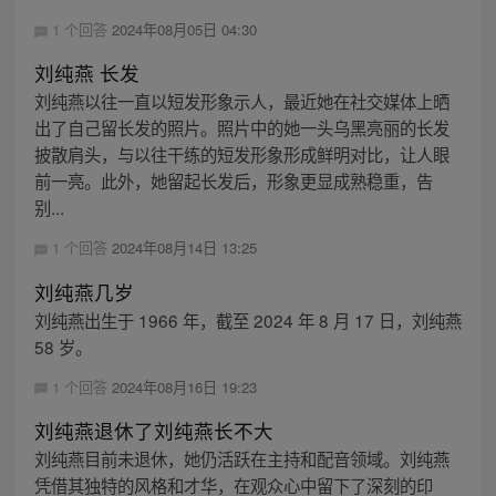
1 个回答
2024年08月05日 04:30
刘纯燕 长发
刘纯燕以往一直以短发形象示人，最近她在社交媒体上晒
出了自己留长发的照片。照片中的她一头乌黑亮丽的长发
披散肩头，与以往干练的短发形象形成鲜明对比，让人眼
前一亮。此外，她留起长发后，形象更显成熟稳重，告
别...
1 个回答
2024年08月14日 13:25
刘纯燕几岁
刘纯燕出生于 1966 年，截至 2024 年 8 月 17 日，刘纯燕
58 岁。
1 个回答
2024年08月16日 19:23
刘纯燕退休了刘纯燕长不大
刘纯燕目前未退休，她仍活跃在主持和配音领域。刘纯燕
凭借其独特的风格和才华，在观众心中留下了深刻的印