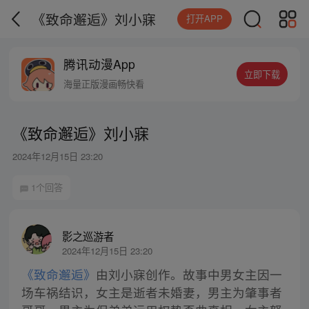
《致命邂逅》刘小寐
打开APP
腾讯动漫App
立即下载
海量正版漫画畅快看
《致命邂逅》刘小寐
2024年12月15日 23:20
1个回答
影之巡游者
2024年12月15日 23:20
《致命邂逅》
由刘小寐创作。故事中男女主因一
场车祸结识，女主是逝者未婚妻，男主为肇事者