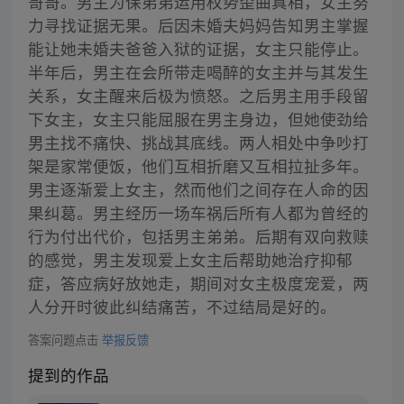
哥哥。男主为保弟弟运用权势歪曲真相，女主努
力寻找证据无果。后因未婚夫妈妈告知男主掌握
能让她未婚夫爸爸入狱的证据，女主只能停止。
半年后，男主在会所带走喝醉的女主并与其发生
关系，女主醒来后极为愤怒。之后男主用手段留
下女主，女主只能屈服在男主身边，但她使劲给
男主找不痛快、挑战其底线。两人相处中争吵打
架是家常便饭，他们互相折磨又互相拉扯多年。
男主逐渐爱上女主，然而他们之间存在人命的因
果纠葛。男主经历一场车祸后所有人都为曾经的
行为付出代价，包括男主弟弟。后期有双向救赎
的感觉，男主发现爱上女主后帮助她治疗抑郁
症，答应病好放她走，期间对女主极度宠爱，两
人分开时彼此纠结痛苦，不过结局是好的。
答案问题点击
举报反馈
提到的作品