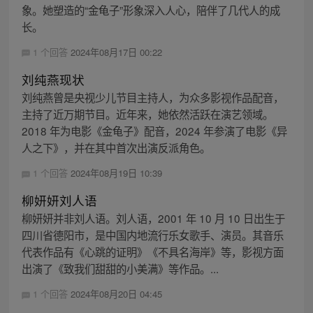
象。她塑造的“金龟子”形象深入人心，陪伴了几代人的成
长。
1 个回答
2024年08月17日 00:22
刘纯燕现状
刘纯燕曾是央视少儿节目主持人，为众多影视作品配音，
主持了近万期节目。近年来，她依然活跃在演艺领域。
2018 年为电影《金龟子》配音，2024 年参演了电影《异
人之下》，并在其中首次出演反派角色。
1 个回答
2024年08月19日 10:39
柳妍妍刘人语
柳妍妍并非刘人语。刘人语，2001 年 10 月 10 日出生于
四川省德阳市，是中国内地流行乐女歌手、演员。其音乐
代表作品有《心跳的证明》《不具名海岸》等，影视方面
出演了《致我们甜甜的小美满》等作品。...
1 个回答
2024年08月20日 04:45