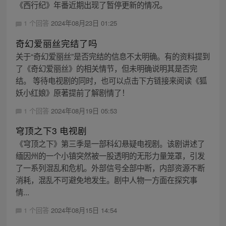
《西行纪》年番近期出现了暂停更新的情况。
1 个回答
2024年08月23日 01:25
奇幻爱丽丝完结了吗
关于“奇幻爱丽丝”是否完结的信息不太明确。有的资料提到
了《奇幻爱丽丝》的相关情节，但未明确说明其是否完
结。 等待电视剧的同时，也可以点击下方链接来阅读《狐
妖小红娘》原著提前了解剧情了！
1 个回答
2024年08月19日 05:53
穹顶之下3 电视剧
《穹顶之下》第三季是一部科幻悬疑电视剧。该剧讲述了
缅因州的一个小镇突然被一股透明的无形力量笼罩，引发
了一系列混乱和危机。外部信号全部中断，内部资源不断
消耗，混乱不可避免地发生。剧中人物一方面在探究事
情...
1 个回答
2024年08月15日 14:54