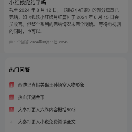
小红娘完结了吗
截至 2024 年 8 月 12 日，《狐妖小红娘》的部分篇章已
完结，如《狐妖小红娘月红篇》于 2024 年 6 月 15 日会
员收官。但整个系列的完结情况未完全明确。 等待电视剧
的同时，也可以...
1 个回答
2024年08月11日 23:49
热门问答
西游记真假美猴王孙悟空人物形象
1
热血江湖金币
2
大奉打更人六卷内容概括50字
3
大秦打更人小说免费阅读全文
4