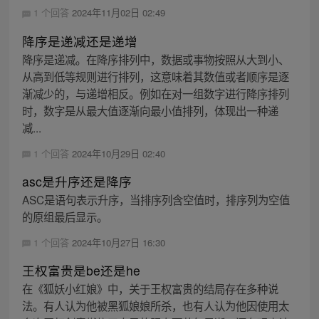
1 个回答
2024年11月02日 02:49
降序是递减还是递增
降序是递减。在降序排列中，数据或事物按照从大到小、
从高到低等规则进行排列，这意味着其数值或者顺序是逐
渐减少的，与递增相反。例如在对一组数字进行降序排列
时，数字是从最大值逐渐向最小值排列，体现出一种递
减...
1 个回答
2024年10月29日 02:40
asc是升序还是降序
ASC是语句表示升序，当排序列含空值时，排序列为空值
的原组最后显示。
1 个回答
2024年10月27日 16:30
王权富贵是be还是he
在《狐妖小红娘》中，关于王权富贵的结局存在多种说
法。有人认为他被黑狐娘娘所杀，也有人认为他因使用太