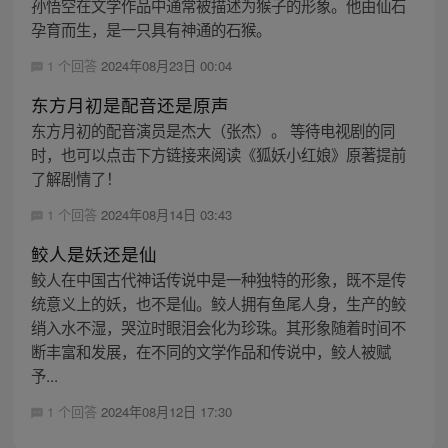
孙悟空在文学作品中通常被描述为猴子的形象。他由仙石
孕育而生，是一只具有神通的石猴。
1 个回答
2024年08月23日 00:04
东方月初是配音还是原声
东方月初的配音演员是杰大（张杰）。 等待电视剧的同
时，也可以点击下方链接来阅读《狐妖小红娘》原著提前
了解剧情了！
1 个回答
2024年08月14日 03:43
鲛人是妖还是仙
鲛人在中国古代神话传说中是一种独特的形象，既不是传
统意义上的妖，也不是仙。鲛人拥有鱼尾人身，生产的鲛
绡入水不湿，哭泣时眼泪会化为珍珠。其形象随着时间不
断丰富和发展，在不同的文学作品和传说中，鲛人被赋
予...
1 个回答
2024年08月12日 17:30