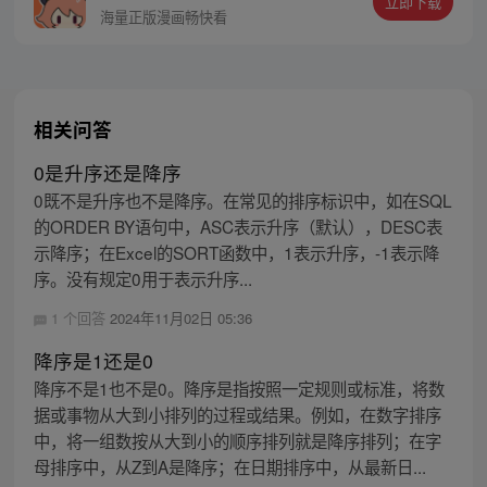
立即下载
海量正版漫画畅快看
相关问答
0是升序还是降序
0既不是升序也不是降序。在常见的排序标识中，如在SQL
的ORDER BY语句中，ASC表示升序（默认），DESC表
示降序；在Excel的SORT函数中，1表示升序，-1表示降
序。没有规定0用于表示升序...
1 个回答
2024年11月02日 05:36
降序是1还是0
降序不是1也不是0。降序是指按照一定规则或标准，将数
据或事物从大到小排列的过程或结果。例如，在数字排序
中，将一组数按从大到小的顺序排列就是降序排列；在字
母排序中，从Z到A是降序；在日期排序中，从最新日...