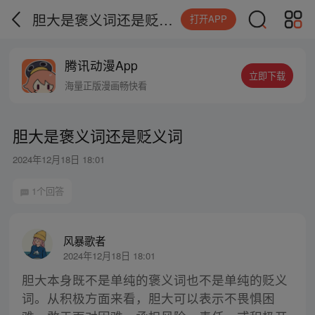
胆大是褒义词还是贬义词
打开APP
腾讯动漫App
立即下载
海量正版漫画畅快看
胆大是褒义词还是贬义词
2024年12月18日 18:01
1个回答
风暴歌者
2024年12月18日 18:01
胆大本身既不是单纯的褒义词也不是单纯的贬义
词。从积极方面来看，胆大可以表示不畏惧困