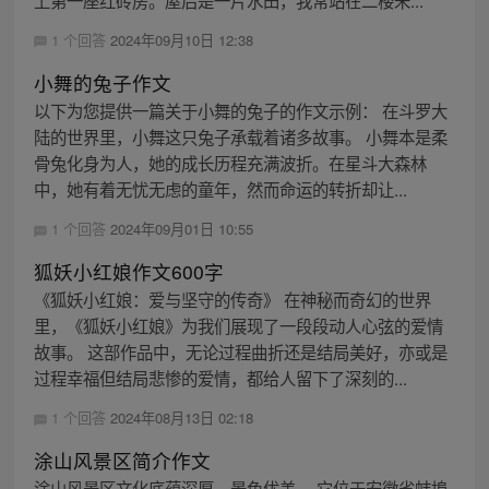
1 个回答
2024年09月10日 12:38
小舞的兔子作文
以下为您提供一篇关于小舞的兔子的作文示例： 在斗罗大
陆的世界里，小舞这只兔子承载着诸多故事。 小舞本是柔
骨兔化身为人，她的成长历程充满波折。在星斗大森林
中，她有着无忧无虑的童年，然而命运的转折却让...
1 个回答
2024年09月01日 10:55
狐妖小红娘作文600字
《狐妖小红娘：爱与坚守的传奇》 在神秘而奇幻的世界
里，《狐妖小红娘》为我们展现了一段段动人心弦的爱情
故事。 这部作品中，无论过程曲折还是结局美好，亦或是
过程幸福但结局悲惨的爱情，都给人留下了深刻的...
1 个回答
2024年08月13日 02:18
涂山风景区简介作文
涂山风景区文化底蕴深厚，景色优美。 它位于安徽省蚌埠