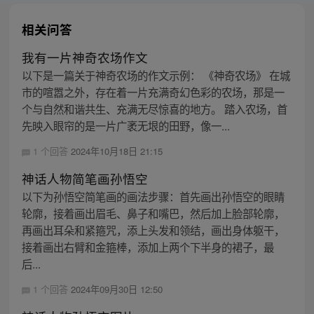
相关问答
我有一片神奇农场作文
以下是一篇关于神奇农场的作文示例： 《神奇农场》 在城
市的喧嚣之外，存在着一片充满奇幻色彩的农场，那是一
个与自然和谐共生、充满无尽惊喜的地方。 踏入农场，首
先映入眼帘的是一片广袤无垠的田野，像一...
1 个回答
2024年10月18日 21:15
神话人物简笔画孙悟空
以下为孙悟空简笔画的画法步骤：首先画出孙悟空的眼睛
轮廓，接着画出眉毛、鼻子和嘴巴，然后加上脸部轮廓，
再画出耳朵和紧箍咒，添上头发和领结，画出身体躯干，
接着画出右臂和金箍棒，添加上两个下半身的裙子，最
后...
1 个回答
2024年09月30日 12:50