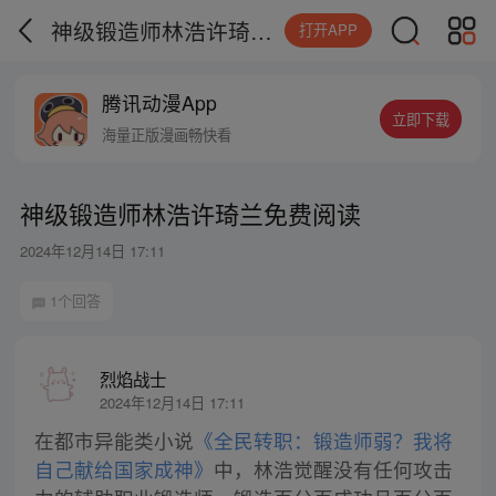
神级锻造师林浩许琦兰免费阅读
打开APP
腾讯动漫App
立即下载
海量正版漫画畅快看
神级锻造师林浩许琦兰免费阅读
2024年12月14日 17:11
1个回答
烈焰战士
2024年12月14日 17:11
在都市异能类小说
《全民转职：锻造师弱？我将
自己献给国家成神》
中，林浩觉醒没有任何攻击