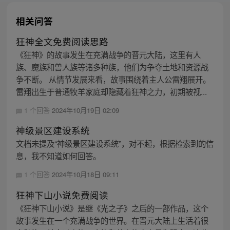
相关问答
狂神全文免费阅读思路
《狂神》的故事发生在充满战争的晋元大陆，这里有人
族、魔族和兽人族等诸多种族，他们为争夺土地和资源战
争不断。 从情节发展来看，故事围绕着主人公雷翔展开。
雷翔出生于普通牧羊家庭却隐藏着狂神之力，初期被视...
1 个回答
2024年10月19日 02:09
神级景区建设系统
文档未提及“神级景区建设系统”，对不起，根据检索到的信
息，我不知道如何回答。
1 个回答
2024年10月18日 09:11
狂神下山小说免费阅读
《狂神下山小说》是继《光之子》之后的一部作品，这个
故事发生在一个充满战争的世界。在晋元大陆上生活着很