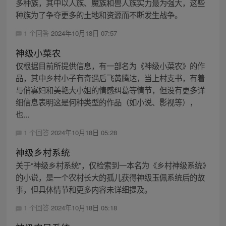
多种族，其中以人族、魔族和兽人族实力最为强大，这些
种族为了争夺更多的土地和资源而不断发生战争。
1 个回答
2024年10月18日 07:57
神级小菜农
仅根据目前所提供信息，有一部名为《神级小菜农》的作
品，其中乡村小子有奇遇后飞黄腾达，当上村支书，有着
与俏寡妇和美艳大小姐的情感纠葛等情节，但没有更多详
细信息表明这是何种类型的作品（如小说、影视等），
也...
1 个回答
2024年10月18日 05:28
神级乡村系统
关于“神级乡村系统”，仅检索到一本名为《乡村神级系统》
的小说，是一个农村长大的孤儿获得神级玉佩系统后的故
事，但具体情节和更多内容未详细提及。
1 个回答
2024年10月18日 05:18