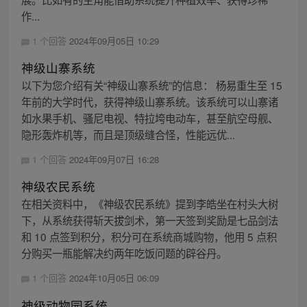
作...
1 个回答
2024年09月05日 10:29
神级山寨系统
以下为您介绍有关“神级山寨系统”的信息： 杨易重生至 15
年前的大学时代，获得神级山寨系统。该系统可以山寨诸
如水果手机、骚尼电视、特拉垮电动车，甚至航空母舰、
隐形轰炸机等，而且是顶级缝合怪，性能远优...
1 个回答
2024年09月07日 16:28
神级农民系统
在相关资料中，《神级农民系统》提到李皓坐在村头大树
下，从系统获得斩天拔剑术，第一天签到奖励是七品剑法
和 10 点签到积分，积分可在系统商城购物，他用 5 点积
分购买一瓶能解决约两年吃饭问题的辟谷丹。
1 个回答
2024年10月05日 06:09
神级动物园系统