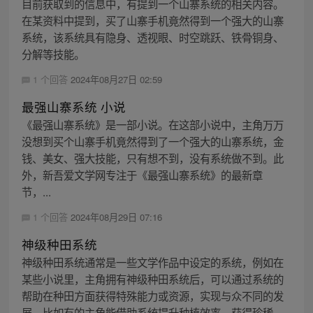
目前获取到的信息中，有提到一个山寨系统的相关内容。
在某资料中提到，买了山寨手机竟然得到一个强大的山寨
系统，该系统具有隐身、透视眼、时空跳跃、铁骨铜身、
分解等技能。
1 个回答
2024年08月27日 02:59
最强山寨系统 小说
《最强山寨系统》是一部小说。在这部小说中，主角万万
没想到买个山寨手机竟然得到了一个强大的山寨系统，金
钱、美女、强大技能，只有想不到，没有系统做不到。此
外，新吾爱文学网专注于《最强山寨系统》的最新章
节，...
1 个回答
2024年08月29日 07:16
神级种田系统
神级种田系统通常是一些文学作品中设定的系统，例如在
某些小说里，主角拥有神级种田系统后，可以通过系统的
帮助在种田方面获得特殊能力或资源，实现与众不同的发
展。比如有的主角能借助系统提升种植效率、获得珍稀