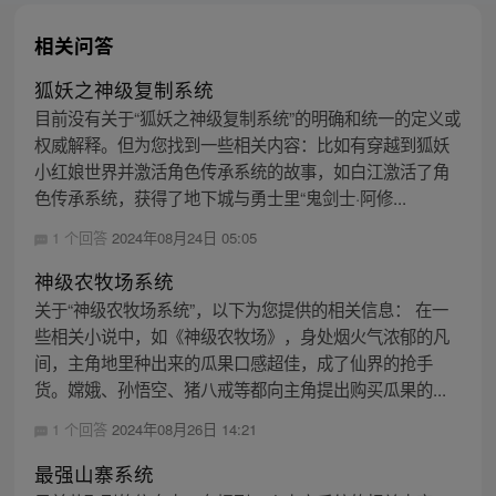
相关问答
狐妖之神级复制系统
目前没有关于“狐妖之神级复制系统”的明确和统一的定义或
权威解释。但为您找到一些相关内容：比如有穿越到狐妖
小红娘世界并激活角色传承系统的故事，如白江激活了角
色传承系统，获得了地下城与勇士里“鬼剑士·阿修...
1 个回答
2024年08月24日 05:05
神级农牧场系统
关于“神级农牧场系统”，以下为您提供的相关信息： 在一
些相关小说中，如《神级农牧场》，身处烟火气浓郁的凡
间，主角地里种出来的瓜果口感超佳，成了仙界的抢手
货。嫦娥、孙悟空、猪八戒等都向主角提出购买瓜果的...
1 个回答
2024年08月26日 14:21
最强山寨系统