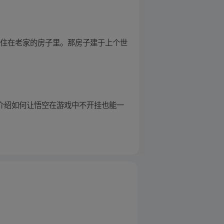
我住在老家的房子里。那房子建于上个世
如介绍如何让悟空在游戏中不开挂也能一