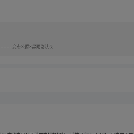
------------ 变态公爵X黑雨副队长