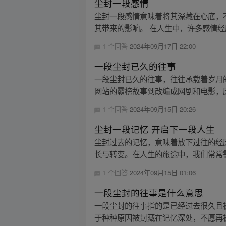
尘封一段感情
尘封一段感情意味着将其深藏在心底，
其带来的影响。 在人生中，许多感情经
1 个回答
2024年09月17日 22:00
一段尘封已久的往事
一段尘封已久的往事，往往承载着岁月
网站的霸榜故事到改编成网剧和电影，历
1 个回答
2024年09月15日 20:26
尘封一段记忆 开启下一段人生
尘封过去的记忆，意味着放下过往的经
长与转变。在人生的旅途中，我们常常需
1 个回答
2024年09月15日 01:06
一段尘封的往事是什么意思
一段尘封的往事指的是已经过去很久且
于种种原因被封藏在记忆深处，不愿再