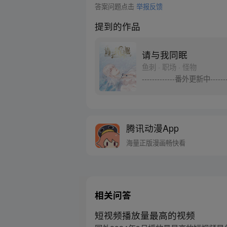
答案问题点击
举报反馈
提到的作品
请与我同眠
鱼刺 · 职场 · 怪物
-------------番外更新中--
腾讯动漫App
海量正版漫画畅快看
相关问答
短视频播放量最高的视频