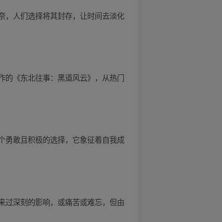
奈，人们选择将其封存，让时间去淡化
作的《东北往事：黑道风云》，从热门
个勇敢且积极的选择，它象征着自我成
来过深刻的影响，或痛苦或难忘，但由