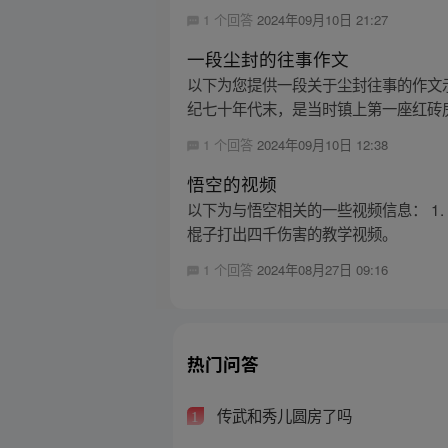
1 个回答
2024年09月10日 21:27
一段尘封的往事作文
以下为您提供一段关于尘封往事的作文
纪七十年代末，是当时镇上第一座红砖房
1 个回答
2024年09月10日 12:38
悟空的视频
以下为与悟空相关的一些视频信息： 1
棍子打出四千伤害的教学视频。
1 个回答
2024年08月27日 09:16
热门问答
传武和秀儿圆房了吗
1