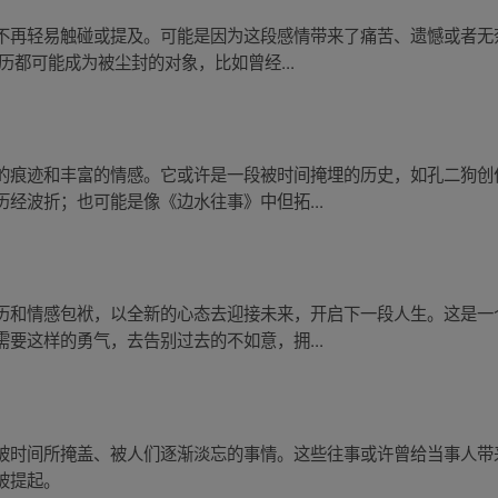
不再轻易触碰或提及。可能是因为这段感情带来了痛苦、遗憾或者无
历都可能成为被尘封的对象，比如曾经...
的痕迹和丰富的情感。它或许是一段被时间掩埋的历史，如孔二狗创
经波折；也可能是像《边水往事》中但拓...
历和情感包袱，以全新的心态去迎接未来，开启下一段人生。这是一
要这样的勇气，去告别过去的不如意，拥...
被时间所掩盖、被人们逐渐淡忘的事情。这些往事或许曾给当事人带
被提起。