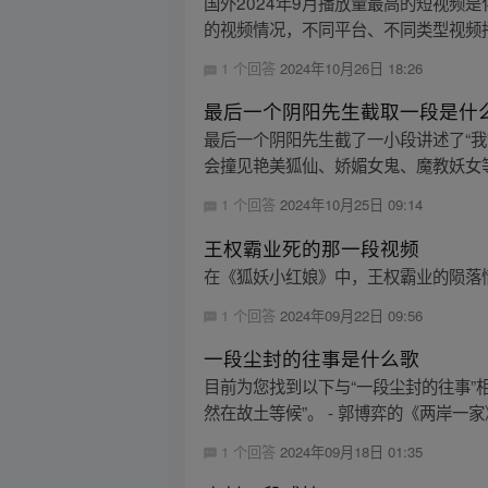
国外2024年9月播放量最高的短视频
的视频情况，不同平台、不同类型视频播
1 个回答
2024年10月26日 18:26
最后一个阴阳先生截取一段是什
最后一个阴阳先生截了一小段讲述了“
会撞见艳美狐仙、娇媚女鬼、魔教妖女
1 个回答
2024年10月25日 09:14
王权霸业死的那一段视频
在《狐妖小红娘》中，王权霸业的陨落情
1 个回答
2024年09月22日 09:56
一段尘封的往事是什么歌
目前为您找到以下与“一段尘封的往事”
然在故土等候”。 - 郭博弈的《两岸一家
1 个回答
2024年09月18日 01:35