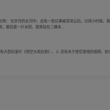
示例： 在岁月的长河中，总有一些往事被深深尘封。记得小时候，
。屋后是一片水田，我常站在二楼未...
. 有大型纪录片《悟空大闹白宫》。 2. 还有关于悟空游戏的视频，