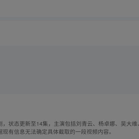
剧，状态更新至14集，主演包括刘青云、杨卓娜、吴大
据现有信息无法确定具体截取的一段视频内容。