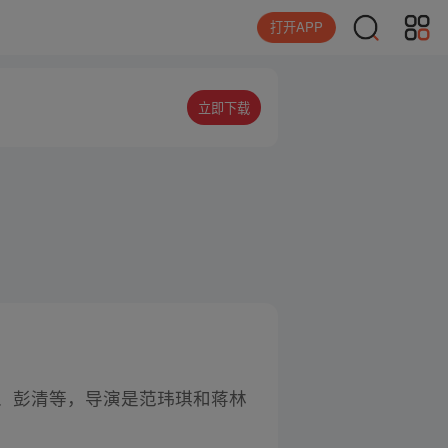
打开APP
立即下载
维、彭清等，导演是范玮琪和蒋林