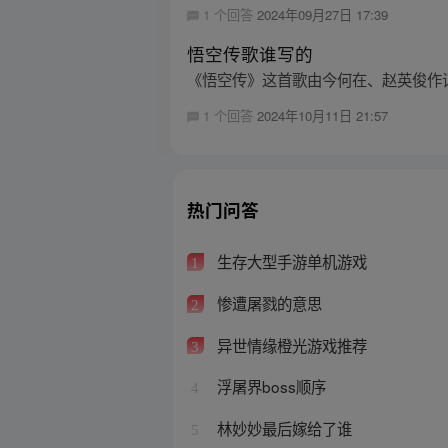
1 个回答
2024年09月27日 17:39
悟空传歌谁写的
《悟空传》这首歌由今何在、赵英俊作
1 个回答
2024年10月11日 21:57
热门问答
生存大型手游单机游戏
1
惨遭屠戮的意思
2
异世情缘橙光游戏推荐
3
浮屠界boss顺序
4
林妙妙最后嫁给了谁
5