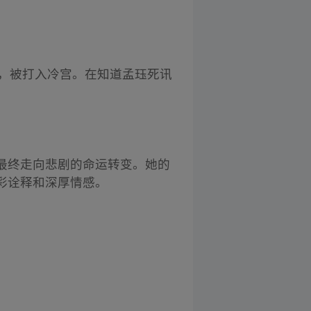
落，被打入冷宫。在知道孟珏死讯
最终走向悲剧的命运转变。她的
彩诠释和深厚情感。