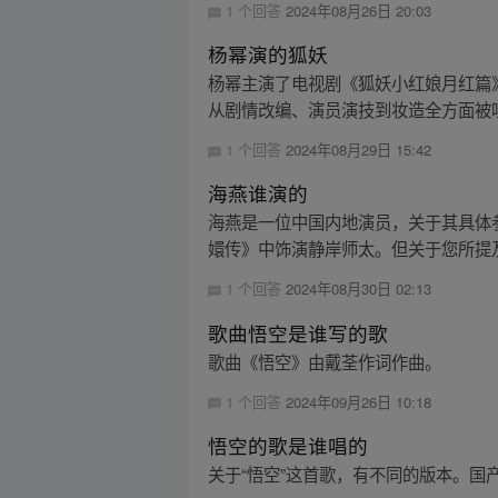
1 个回答
2024年08月26日 20:03
杨幂演的狐妖
杨幂主演了电视剧《狐妖小红娘月红篇
从剧情改编、演员演技到妆造全方面被吐
1 个回答
2024年08月29日 15:42
海燕谁演的
海燕是一位中国内地演员，关于其具体
嬛传》中饰演静岸师太。但关于您所提及的
1 个回答
2024年08月30日 02:13
歌曲悟空是谁写的歌
歌曲《悟空》由戴荃作词作曲。
1 个回答
2024年09月26日 10:18
悟空的歌是谁唱的
关于“悟空”这首歌，有不同的版本。国