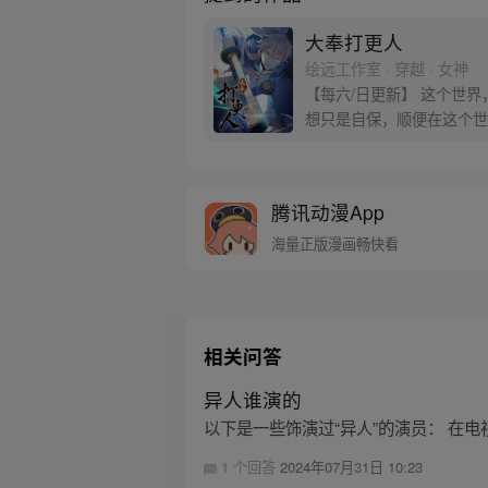
大奉打更人
绘远工作室 · 穿越 · 女神
【每六/日更新】 这个世
想只是自保，顺便在这个世界
腾讯动漫App
海量正版漫画畅快看
相关问答
异人谁演的
以下是一些饰演过“异人”的演员： 在
1 个回答
2024年07月31日 10:23