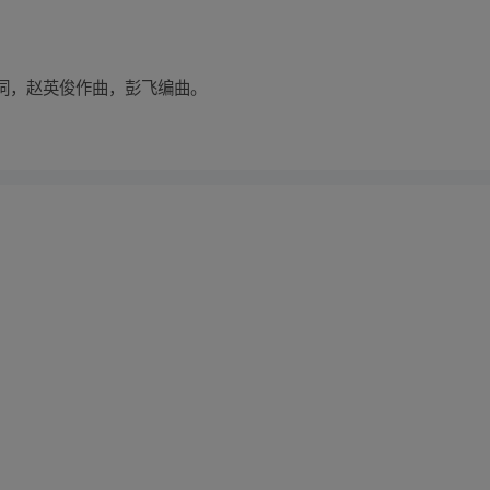
词，赵英俊作曲，彭飞编曲。