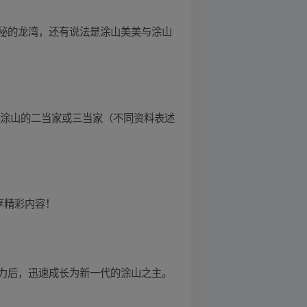
秘的龙湾，还有说法是涂山美美与涂山
是涂山的二当家或三当家（不同资料表述
享精彩内容！
力后，迅速成长为新一代的涂山之主。