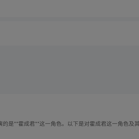
演的是**霍成君**这一角色。以下是对霍成君这一角色及