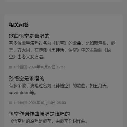
主，成为猴群之王，但故事仍在继续…
相关问答
歌曲悟空是谁唱的
有多位歌手演唱过名为《悟空》的歌曲，比如赖鸿根、戴
荃、方大同，在游戏《黑神话：悟空》中的主题曲《悟
空》由者来女演唱。
1 个回答
2024年10月27日 17:11
孙悟空是谁唱的
有多个歌手演唱过名为《孙悟空》的歌曲，如五月天、
seventeen等。
1 个回答
2024年10月14日 06:33
悟空作词作曲原唱是谁唱的
《悟空》的原唱是戴荃，由戴荃作词作曲。