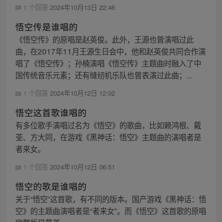
1 个回答
2024年10月13日 22:46
悟空传是谁唱的
《悟空传》的原唱是赵英俊。此外，王源也曾演唱过此
曲，在2017年11月王源生日会中，他和赵英俊共同合作演
唱了《悟空传》；孙楠演唱《悟空传》主题曲时融入了中
国传统音乐元素；还有缝纫机乐队也曾表演过此曲；...
1 个回答
2024年10月12日 12:02
悟空这首歌谁唱的
有多位歌手演唱过名为《悟空》的歌曲，比如赖鸿根、戴
荃、方大同，在游戏《黑神话：悟空》主题曲的演唱者是
者来女。
1 个回答
2024年10月12日 06:51
悟空的歌是谁唱的
关于“悟空”这首歌，有不同的版本。国产游戏《黑神话：悟
空》的主题曲演唱者是“者来女”。而《悟空》这首歌的原唱