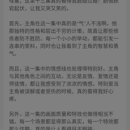
哇塞，这第十三集真的看得我超级过瘾！剧情跌
宕起伏，让我又哭又笑的。
首先，主角在这一集中真的是“气”人不浅啊。他
那独特的性格和层出不穷的计策，简直让那些修
炼者防不胜防。每一个小小的举动，都能引发一
连串的笑料，同时也让我看到了主角的智慧和勇
气。
而且，这一集中的情感线也处理得特别好。主角
与其他角色之间的互动，无论是友情、爱情还是
师徒情，都让我感受到了浓浓的情感。特别是当
主角被误解或者受伤的时候，真的看得我好心
疼。
另外，这一集的画面质量和特效也做得相当不
错。每一个场景都显得那么真实，每一个特效都
那么炫酷。真的是让人看得目不暇接。