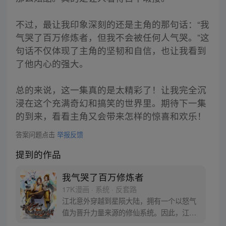
不过，最让我印象深刻的还是主角的那句话：“我
气哭了百万修炼者，但我不会被任何人气哭。”这
句话不仅体现了主角的坚韧和自信，也让我看到
了他内心的强大。
总的来说，这一集真的是太精彩了！让我完全沉
浸在这个充满奇幻和搞笑的世界里。期待下一集
的到来，看看主角又会带来怎样的惊喜和欢乐！
答案问题点击
举报反馈
提到的作品
我气哭了百万修炼者
17K漫画 · 系统 · 反套路
江北意外穿越到星陨大陆，拥有一个以怒气
值为晋升力量来源的修仙系统。因此，江北
为了苟住小命，提升自身实力，每天都在作