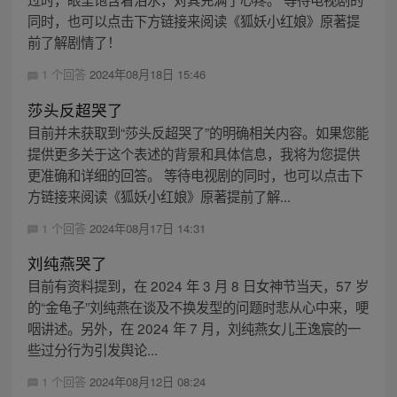
同时，也可以点击下方链接来阅读《狐妖小红娘》原著提
前了解剧情了！
1 个回答
2024年08月18日 15:46
莎头反超哭了
目前并未获取到“莎头反超哭了”的明确相关内容。如果您能
提供更多关于这个表述的背景和具体信息，我将为您提供
更准确和详细的回答。 等待电视剧的同时，也可以点击下
方链接来阅读《狐妖小红娘》原著提前了解...
1 个回答
2024年08月17日 14:31
刘纯燕哭了
目前有资料提到，在 2024 年 3 月 8 日女神节当天，57 岁
的“金龟子”刘纯燕在谈及不换发型的问题时悲从心中来，哽
咽讲述。另外，在 2024 年 7 月，刘纯燕女儿王逸宸的一
些过分行为引发舆论...
1 个回答
2024年08月12日 08:24