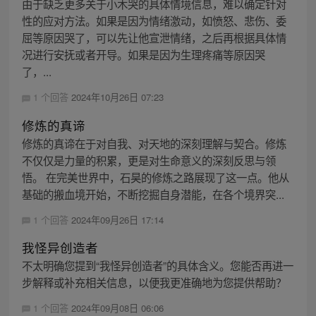
由于缺乏更多关于小木哭的具体情境信息，难以确定针对
性的应对方法。如果是因为情绪激动，如愤怒、悲伤、委
屈等原因哭了，可以先让他宣泄情绪，之后再根据具体情
况进行安抚或者开导。如果是因为生理疼痛等原因哭
了，...
1 个回答
2024年10月26日 07:23
修炼的真谛
修炼的真谛在于对自我、对天地的深刻理解与契合。修炼
不仅仅是力量的积累，更是对生命意义的深刻反思与领
悟。 在完美世界中，石昊的修炼之路展现了这一点。他从
基础的搬血境开始，不断挖掘自身潜能，在各个境界突...
1 个回答
2024年09月26日 17:14
我怪异创造者
不太明确您提到“我怪异创造者”的具体含义。您能否再进一
步解释或补充相关信息，以便我更准确地为您提供帮助？
1 个回答
2024年09月08日 06:06