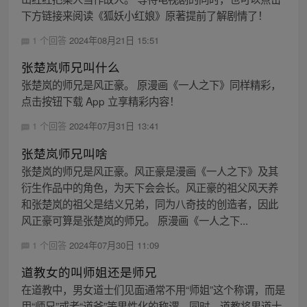
下方链接来阅读《狐妖小红娘》原著提前了解剧情了！
1 个回答
2024年08月21日 15:51
张楚岚师兄叫什么
张楚岚的师兄是风正豪。 原漫画《一人之下》同样精彩，
点击按钮下载 App 立享精彩内容！
1 个回答
2024年07月31日 13:41
张楚岚师兄叫啥
张楚岚的师兄是风正豪。风正豪是漫画《一人之下》及其
衍生作品中的角色，为天下会会长。风正豪的祖父风天养
和张楚岚的祖父是结义兄弟，同为八奇技的创造者，因此
风正豪可算是张楚岚的师兄。 原漫画《一人之下...
1 个回答
2024年07月30日 11:09
道教女的叫师姐还是师兄
在道教中，男女道士们见面通常不用“师姐”这个称谓，而是
用“师兄”或者“道爷”等男性化的称谓。同时，道教将男道士