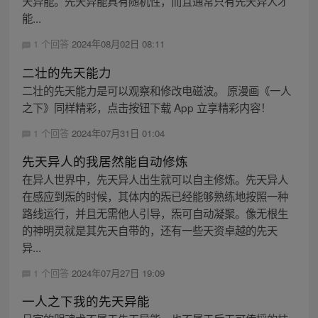
天异能。先天异能具有随机性，而且通常只有先天异人才
能...
1 个回答
2024年08月02日 08:11
二壮的先天能力
二壮的先天能力是可以观察和修改电磁波。 原漫画《一人
之下》同样精彩，点击按钮下载 App 立享精彩内容！
1 个回答
2024年07月31日 01:04
先天异人的我居然能自动修炼
在异人世界中，先天异人出生就可以自主修炼。先天异人
在感应到炁的时候，其体内的炁已经能够熟练地按照一种
路线运行，并且无需他人引导，炁可自动凝聚。像无根生
的神明灵就是其先天自带的，还有一些天资卓越的先天
异...
1 个回答
2024年07月27日 19:09
一人之下我的先天异能