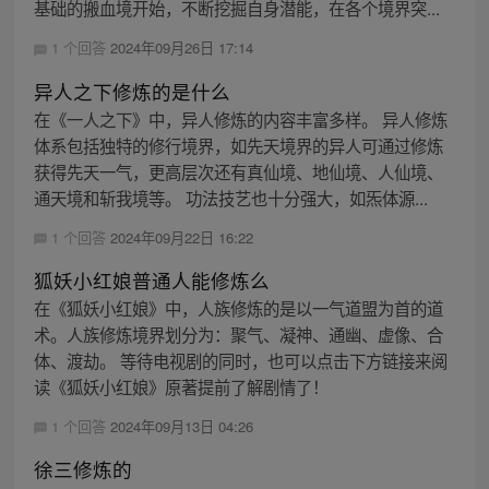
基础的搬血境开始，不断挖掘自身潜能，在各个境界突...
1 个回答
2024年09月26日 17:14
异人之下修炼的是什么
在《一人之下》中，异人修炼的内容丰富多样。 异人修炼
体系包括独特的修行境界，如先天境界的异人可通过修炼
获得先天一气，更高层次还有真仙境、地仙境、人仙境、
通天境和斩我境等。 功法技艺也十分强大，如炁体源...
1 个回答
2024年09月22日 16:22
狐妖小红娘普通人能修炼么
在《狐妖小红娘》中，人族修炼的是以一气道盟为首的道
术。人族修炼境界划分为：聚气、凝神、通幽、虚像、合
体、渡劫。 等待电视剧的同时，也可以点击下方链接来阅
读《狐妖小红娘》原著提前了解剧情了！
1 个回答
2024年09月13日 04:26
徐三修炼的