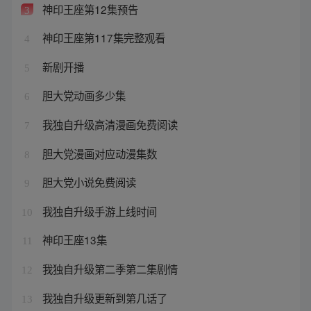
神印王座第12集预告
3
神印王座第117集完整观看
4
新剧开播
5
胆大党动画多少集
6
我独自升级高清漫画免费阅读
7
胆大党漫画对应动漫集数
8
胆大党小说免费阅读
9
我独自升级手游上线时间
10
神印王座13集
11
我独自升级第二季第二集剧情
12
我独自升级更新到第几话了
13