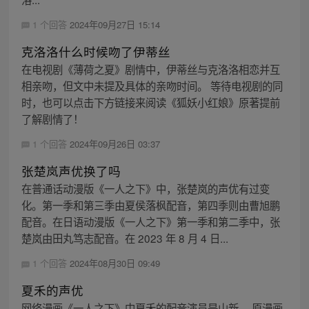
1 个回答
2024年09月27日 15:14
克洛洛什么时候吻了伊蒂丝
在电视剧《薄荷之夏》剧情中，伊蒂丝与克洛洛相恋并互
相亲吻，但文中未提及具体的亲吻时间。 等待电视剧的同
时，也可以点击下方链接来阅读《狐妖小红娘》原著提前
了解剧情了！
1 个回答
2024年09月26日 03:37
张楚岚声优换了吗
在普通话动漫版《一人之下》中，张楚岚的声优有过变
化。第一季和第三季由夏侯落枫配音，第四季则由曹旭鹏
配音。在日语动漫版《一人之下》第一季和第二季中，张
楚岚由田丸笃志配音。在 2023 年 8 月 4 日...
1 个回答
2024年08月30日 09:49
夏禾的声优
网络漫画《一人之下》中夏禾的配音演员是山新。 原漫画