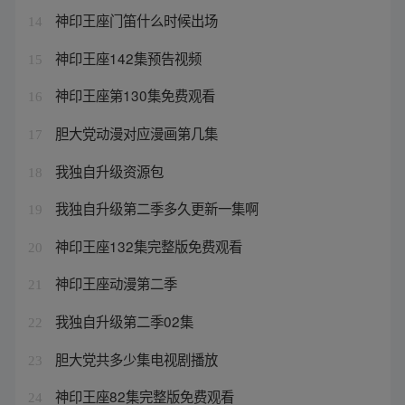
神印王座门笛什么时候出场
14
神印王座142集预告视频
15
神印王座第130集免费观看
16
胆大党动漫对应漫画第几集
17
我独自升级资源包
18
我独自升级第二季多久更新一集啊
19
神印王座132集完整版免费观看
20
神印王座动漫第二季
21
我独自升级第二季02集
22
胆大党共多少集电视剧播放
23
神印王座82集完整版免费观看
24