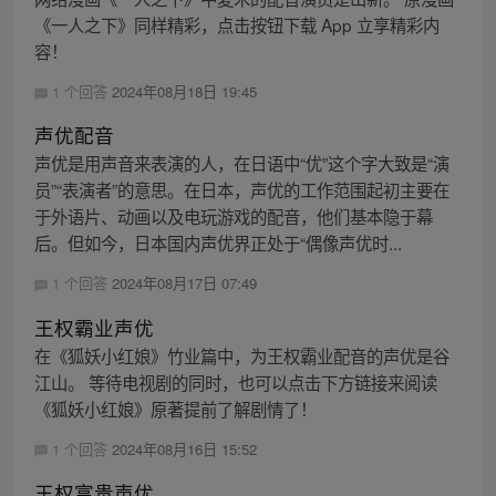
《一人之下》同样精彩，点击按钮下载 App 立享精彩内
容！
1 个回答
2024年08月18日 19:45
声优配音
声优是用声音来表演的人，在日语中“优”这个字大致是“演
员”“表演者”的意思。在日本，声优的工作范围起初主要在
于外语片、动画以及电玩游戏的配音，他们基本隐于幕
后。但如今，日本国内声优界正处于“偶像声优时...
1 个回答
2024年08月17日 07:49
王权霸业声优
在《狐妖小红娘》竹业篇中，为王权霸业配音的声优是谷
江山。 等待电视剧的同时，也可以点击下方链接来阅读
《狐妖小红娘》原著提前了解剧情了！
1 个回答
2024年08月16日 15:52
王权富贵声优