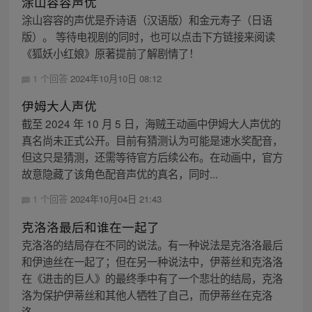
涂山容容声优
涂山容容的声优是乔诗语（汉语版）和金元寿子（日语
版）。 等待电视剧的同时，也可以点击下方链接来阅读
《狐妖小红娘》原著提前了解剧情了！
1 个回答
2024年10月10日 08:12
伊姆大人声优
截至 2024 年 10 月 5 日，海贼王动画中伊姆大人声优的
真名尚未正式公开。目前有猜测认为可能是速水奖配音，
但这只是猜测，还需等待官方后续公布。在动画中，官方
故意隐藏了该角色配音声优的真名，同时...
1 个回答
2024年10月04日 21:43
克洛洛最后和谁在一起了
克洛洛的结局存在不同的说法。有一种说法是克洛洛最后
和伊迪丝在一起了；但在另一种说法中，伊蒂丝和克洛洛
在《进击的巨人》的最终季中有了一个悲壮的结局，克洛
洛为保护伊蒂丝和其他人牺牲了自己，而伊蒂丝在克洛
洛...