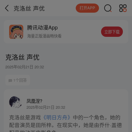
克洛丝 声优
打开APP
腾讯动漫App
立即下载
海量正版漫画畅快看
克洛丝 声优
2025年02月21日 20:32
1个回答
凤凰涅?
2025年02月21日 20:32
克洛丝是游戏
《明日方舟》
中的一个角色，她的
配音演员是田所梓。在现实中，她是由乔什·盖德