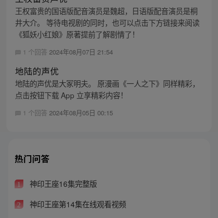
王权富贵的国语版配音演员是魏超，日语版配音演员是桐
井大介。 等待电视剧的同时，也可以点击下方链接来阅读
《狐妖小红娘》原著提前了解剧情了！
1 个回答
2024年08月07日 21:54
地陆的声优
地陆的声优是大冢明夫。 原漫画《一人之下》同样精彩，
点击按钮下载 App 立享精彩内容！
1 个回答
2024年08月05日 00:15
热门问答
神印王座16集完整版
1
神印王座第14集在线观看视频
2