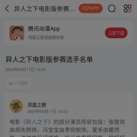
异人之下电影版参赛选手名单
打开APP
腾讯动漫App
立即下载
海量正版漫画畅快看
异人之下电影版参赛选手名单
2024年09月11日 10:53
1个回答
凤凰之拥
2024年09月11日 10:53
电影
《异人之下》
的部分演员阵容包括：张楚岚
由胡先煦饰，冯宝宝由李宛妲饰，夏禾由娜然