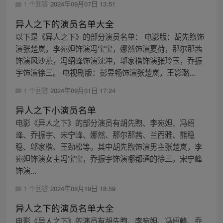
1 个回答
2024年09月07日 13:51
异人之下的演员名单大全
以下是《异人之下》的部分演员名单： 电影版：胡先煦饰
演张楚岚，李宛妲饰演冯宝宝，娜然饰演夏荷，那尔那茜
饰演风沙燕，冯绍峰饰演沈冲，邬家楷饰演张玲玉，乔振
宇饰演徐三。 电视剧版：彭昱畅饰演张楚岚，王影璐...
1 个回答
2024年09月01日 17:24
异人之下小演员名单
电影《异人之下》的部分演员有胡先煦、李宛妲、冯绍
峰、乔振宇、宋宁峰、娜然、那尔那茜、兰西雅、熊稳
稳、邬家楷、王劲松等。其中胡先煦饰演男主张楚岚，李
宛妲饰演女主冯宝宝，乔振宇饰演哪都通的徐三，宋宁峰
饰演...
1 个回答
2024年08月19日 18:59
异人之下的演员名单大全
电影《异人之下》的演员有胡先煦、李宛妲、冯绍峰、乔