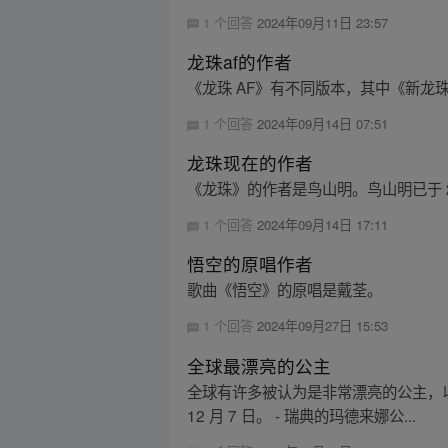
1 个回答
2024年09月11日 23:57
龙珠af的作者
《龙珠 AF》有不同版本，其中《新龙珠 AF
1 个回答
2024年09月14日 07:51
龙珠现在的作者
《龙珠》的作者是鸟山明。鸟山明已于 20
1 个回答
2024年09月14日 17:11
悟空的原唱作者
歌曲《悟空》的原唱是戴荃。
1 个回答
2024年09月27日 15:53
全球最漂亮的公主
全球有许多被认为是非常漂亮的公主，以下为您
12 月 7 日。 - 瑞典的玛德来娜公...