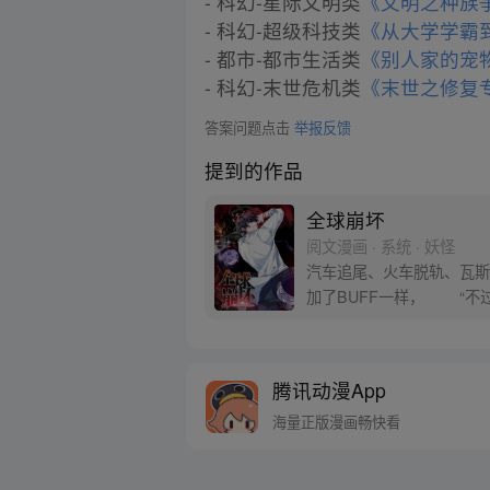
- 科幻-星际文明类
《文明之种族
- 科幻-超级科技类
《从大学学霸
- 都市-都市生活类
《别人家的宠
- 科幻-末世危机类
《末世之修复
答案问题点击
举报反馈
提到的作品
全球崩坏
阅文漫画 · 系统 · 妖怪
汽车追尾、火车脱轨、瓦斯气爆炸、孤儿院破产
加了BUFF一样， “不
类】
腾讯动漫App
海量正版漫画畅快看