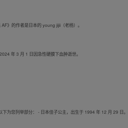
》的作者是日本的 young jijii（老杨）。
24 年 3 月 1 日因急性硬膜下血肿逝世。
列举部分： - 日本佳子公主，出生于 1994 年 12 月 29 日。 