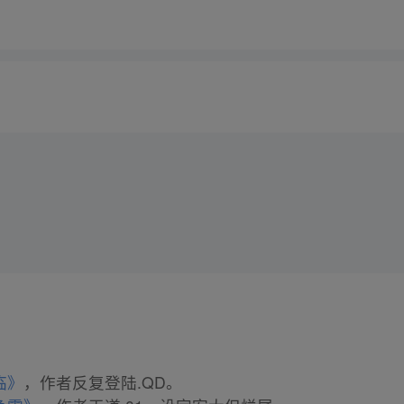
临》
，作者反复登陆.QD。