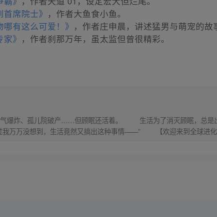
争霸》
，作者天道 01，设定宏大但烂尾。
到首席院士》
，作者大鱼食小鱼。
物哪有这么可爱！》
，作者庄申晨，讲述猛男与萌宠的故
专家》
，作者刹那万年，虽太监但曾很精彩。
……但顾眠还活着。 生活为了消灭顾眠，总是出其不意的带来各种意外，但顾眠就像
过我万万没想到，生活竟然又搞出这种事情——” 【欢迎来到全球进化