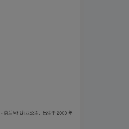
- 荷兰阿玛莉亚公主，出生于 2003 年