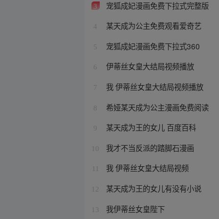
宠狐成妃漫画免费下拉式完整版
3
某天成为公主免费观看爱奇艺
4
宠狐成妃漫画免费下拉式360
5
伊蒂丝女皇大结局视频播放
6
我 伊蒂丝女皇大结局视频播放
7
希娅某天成为公主漫画免费阅读
8
某天成为王的女儿 百度百科
9
我才不当反派的踏脚石漫画
10
我 伊蒂丝女皇大结局视频
11
某天成为王的女儿有没有小说
12
我伊蒂丝女皇陛下
13