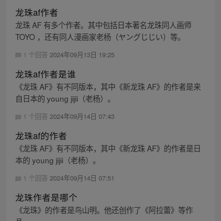
龙珠af作者
龙珠 AF 有多个作者。其中包括日本著名龙珠同人画师
TOYO ，还有同人漫画家老杨（ヤングじじい）等。
1 个回答
2024年09月13日 19:25
龙珠af作者是谁
《龙珠 AF》有不同版本，其中《新龙珠 AF》的作者是来
自日本的 young jijii（老杨）。
1 个回答
2024年09月14日 07:43
龙珠af的作者
《龙珠 AF》有不同版本，其中《新龙珠 AF》的作者是日
本的 young jijii（老杨）。
1 个回答
2024年09月14日 07:51
龙珠作者是哪个
《龙珠》的作者是鸟山明。他还创作了《阿拉蕾》等作