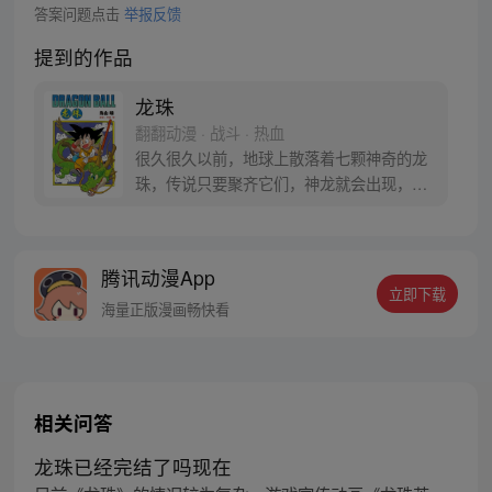
答案问题点击
举报反馈
提到的作品
龙珠
翻翻动漫 · 战斗 · 热血
很久很久以前，地球上散落着七颗神奇的龙
珠，传说只要聚齐它们，神龙就会出现，并
可以为人实现一个愿望。为了寻找龙珠，布
尔玛和孙悟空踏上了奇妙的寻珠之旅……
腾讯动漫App
立即下载
海量正版漫画畅快看
相关问答
龙珠已经完结了吗现在