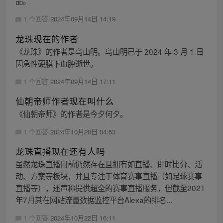
品。
1 个回答
2024年09月14日 14:19
龙珠现在的作者
《龙珠》的作者是鸟山明。鸟山明已于 2024 年 3 月 1 日
因急性硬膜下血肿逝世。
1 个回答
2024年09月14日 17:11
仙朝帝师作者现在叫什么
《仙朝帝师》的作者是今夕何夕。
1 个回答
2024年10月20日 04:53
龙珠直播现在还有人吗
虽然龙珠直播目前仍然存在且拥有如直播、即时比分、活
动、方案等板块，并且专注于体育赛事直播（如足球赛事
直播等），还声称提供超全的赛事直播服务，但截至2021
年7月其在网站流量数据监控平台Alexa的排名...
1 个回答
2024年10月22日 16:11