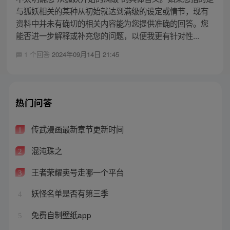
与狐妖相关的某种从初始就达到满级的设定或情节，现有
资料中并未有确切的相关内容能为您提供准确的回答。您
能否进一步解释或补充您的问题，以便我更有针对性...
1 个回答
2024年09月14日 21:45
热门问答
传武漫画最新章节更新时间
1
混沌珠之
2
王者荣耀卖号走哪一个平台
3
妖怪名单是否有第三季
4
免费自制壁纸app
5