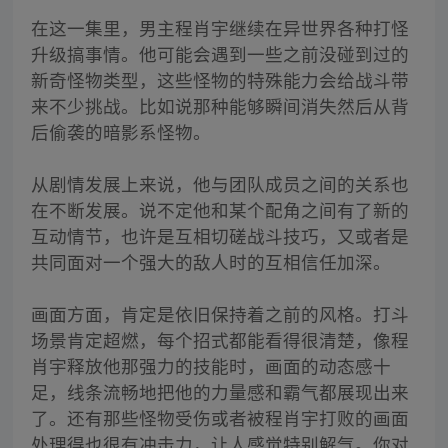
在这一集里，男主程肖宇继续在异世界各种打怪
升级搞事情。他可能会遇到一些之前没碰到过的
新奇怪物类型，这些怪物的特殊能力会给战斗带
来不少挑战。比如说那种能够瞬间消失然后从背
后偷袭的暗影系怪物。
从剧情发展上来说，他与团队成员之间的关系也
在不断发展。说不定他和某个配角之间有了新的
互动情节，也许是互相切磋战斗技巧，又或者是
共同面对一个强大的敌人时的互相信任加深。
画面方面，肯定是依旧保持着之前的风格。打斗
场景肯定超燃，每个招式都能看得很清楚，像程
肖宇释放他那强力的技能时，画面的动态感十
足，线条流畅地把他的力量感和霸气都展现出来
了。还有那些怪物受伤或者被程肖宇打败的画面
处理得也很有冲击力，让人感觉特别解气。你对