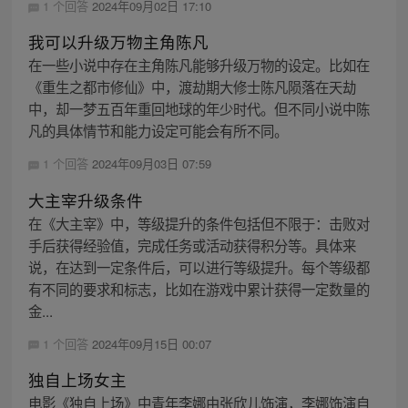
1 个回答
2024年09月02日 17:10
我可以升级万物主角陈凡
在一些小说中存在主角陈凡能够升级万物的设定。比如在
《重生之都市修仙》中，渡劫期大修士陈凡陨落在天劫
中，却一梦五百年重回地球的年少时代。但不同小说中陈
凡的具体情节和能力设定可能会有所不同。
1 个回答
2024年09月03日 07:59
大主宰升级条件
在《大主宰》中，等级提升的条件包括但不限于：击败对
手后获得经验值，完成任务或活动获得积分等。具体来
说，在达到一定条件后，可以进行等级提升。每个等级都
有不同的要求和标志，比如在游戏中累计获得一定数量的
金...
1 个回答
2024年09月15日 00:07
独自上场女主
电影《独自上场》中青年李娜由张欣儿饰演，李娜饰演自