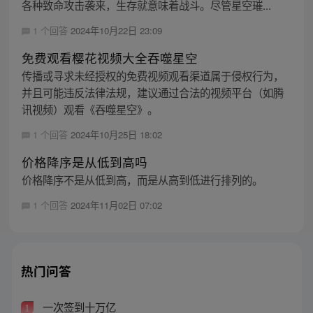
各种致命攻击袭来，生存就意味着战斗。尽管星空璀...
1 个回答
2024年10月22日 23:09
免费观看樱花视频大全吞噬星空
传播或寻求未经授权的免费视频观看渠道属于侵权行为，
并且可能违反法律法规，建议通过合法的视频平台（如腾
讯视频）观看《吞噬星空》。
1 个回答
2024年10月25日 18:02
价格降序是从低到高吗
价格降序不是从低到高，而是从高到低进行排列的。
1 个回答
2024年11月02日 07:02
热门问答
一次签到十万亿
1