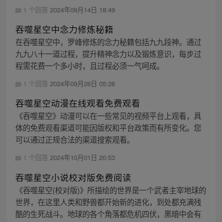
1 个回答
2024年09月14日 18:49
吞噬星空中念力修炼秘籍
在吞噬星空中，罗峰修炼的念力秘籍包括九九段神。通过
九九八十一道过程，提升精神念力以及锻炼意识，每步过
程需花费一个多小时，且过程必须一气呵成。
1 个回答
2024年09月26日 05:26
吞噬星空动漫在线观看免费观看
《吞噬星空》动漫可以在一些常见的视频平台上观看，具
体的免费观看渠道可能因版权和平台政策而有所变化。您
可以通过正规合法的渠道搜索观看。
1 个回答
2024年10月01日 20:53
吞噬星空小说校对版免费阅读
《吞噬星空(校对版)》所描绘的世界是一个武者主宰地球的
世界，在这里人类和野兽都开始新的进化，到处都充满残
酷的生死战斗。地球的各个角落都危机四伏，黑暗中会有