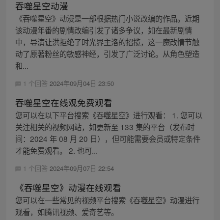
吞噬星空动漫
《吞噬星空》动漫是一部根据热门小说改编的作品。近期
该动漫年番的剧情改编引发了诸多争议，如在最新剧情
中，导演让洪拒绝了时光界主洛的招揽，这一魔改情节触
动了原著粉丝的敏感神经，引发了广泛讨论。从角色塑造
和...
1 个回答
2024年09月04日 23:50
吞噬星空在线观免费观看
您可以在以下平台搜索《吞噬星空》进行观看： 1. 您可以
关注相关的视频网站，如更新至 133 集的平台（发布时
间：2024 年 08 月 20 日），但可能需要会员或特定条件
才能免费观看。 2. 也可...
1 个回答
2024年09月07日 22:54
《吞噬星空》动漫在线观看
您可以在一些常见的视频平台搜索《吞噬星空》动漫进行
观看，如腾讯视频、爱奇艺等。