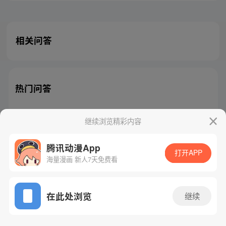
相关问答
热门问答
继续浏览精彩内容
腾讯动漫App
腾讯漫画
起点读书
QQ阅读
打开APP
海量漫画 新人7天免费看
网站备案/许可证号：粤B2-20090059-5
Copyright©1998 - 2026 Tencent. All Rights Reserved
在此处浏览
继续