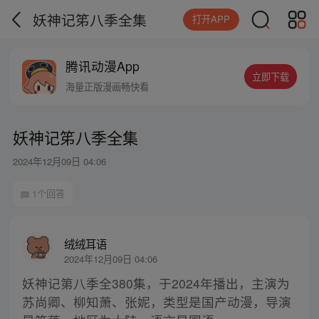
妖神记笫八季全集
打开APP
腾讯动漫App
立即下载
海量正版漫画畅快看
妖神记笫八季全集
2024年12月09日 04:06
1个回答
绒绒耳语
2024年12月09日 04:06
妖神记第八季全380集，于2024年播出，主演为
苏尚卿、柳知萧、张妮，类型是国产动漫，导演