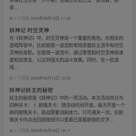
身...
1 个回答
2024年08月12日 11:43
妖神记 时空灵神
在《妖神记》中，时空灵神是一个重要的角色。在相关的
游戏阵容中，比如极限一波流和常规赤雷妖主流中有时空
灵神的身影。在极限一波流中，通过萧雪和时空灵神抢速
度和加攻击，以达到强大的战斗效果。同时，在一些游
戏...
1 个回答
2024年08月13日 12:53
妖神记妖主的秘密
妖主的秘密是《妖神记》中的一项活动。本次活动共分为
四种关卡： 1. 剧情关卡：随活动时间开放，每天开放一个
新的剧情关卡，挑战需要消耗体力，只可通关一次。在剧
情关卡内点击回顾按钮可以查看已观看剧情的文字...
1 个回答
2024年08月16日 18:11