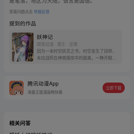
是笔落，地区为大陆，语言是国语。
答案问题点击
举报反馈
提到的作品
妖神记
踏雪动漫 · 重生 · 逆袭
因为一本时空妖灵之书，时空发生了扭转，
本应战死在神兽围攻中的聂离，一睁开眼已
经坐在了教室，他回到了十三岁。当一切重
新开始之时，他如何守护自己的挚爱之人。
【授权/每周三、六更新】
腾讯动漫App
立即下载
海量正版漫画畅快看
相关问答