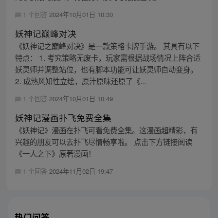
1 个回答
2024年10月01日 10:30
妖神记巅峰对决
《妖神记之巅峰对决》是一款策略卡牌手游。 其具有以下
特点： 1. 考究策略无废卡，玩家需根据战场情况上阵合适
妖灵师并调整站位，也有脚本功能可让妖灵师自动变身。
2. 成熟风知性立绘，原汁原味还原了《...
1 个回答
2024年10月01日 10:49
妖神记漫画扑飞免费全集
《妖神记》漫画在扑飞可看免费全集。这漫画超精彩，有
兴趣的朋友可以去扑飞尽情畅享啦。 点击下方链接阅读
《一人之下》原著漫画！
1 个回答
2024年11月02日 19:47
热门问答