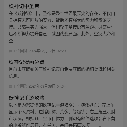
妖神记中圣帝
在《妖神记》中，圣帝是整个世界最顶尖的存在，不仅自
身拥有无可匹敌的实力，背后还有强大的势力和资源支
持。聂离虽实力强大，但相较于圣帝仍有差距。聂离重生
后不断努力提升自己，试图改变局面。此外，空冥大帝和
圣...
1 个回答
2024年08月17日 02:29
妖神记漫画免费
目前未获取到关于妖神记漫画免费获取的确切渠道和相关
信息。
1 个回答
2024年09月09日 04:34
妖神记手游攻略
以下是为您提供的妖神记手游攻略： - 游戏界面：左上角
显示个人资料，包括昵称、头像、等级等；右上角显示财
产状况，如妖晶、金币和体力，侧边有邮件选项；右下角
的小折纸可展开，有任务、宗门等拓展选项。 - ...