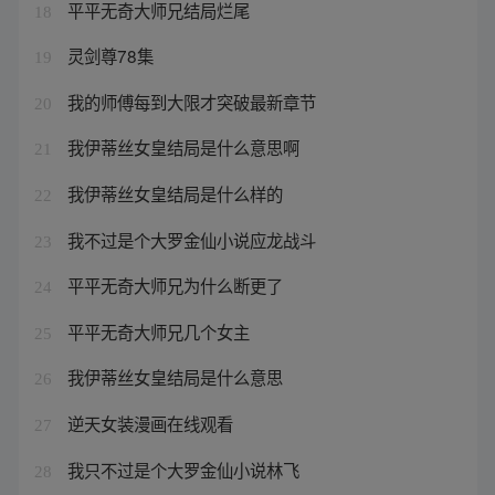
平平无奇大师兄结局烂尾
18
灵剑尊78集
19
我的师傅每到大限才突破最新章节
20
我伊蒂丝女皇结局是什么意思啊
21
我伊蒂丝女皇结局是什么样的
22
我不过是个大罗金仙小说应龙战斗
23
平平无奇大师兄为什么断更了
24
平平无奇大师兄几个女主
25
我伊蒂丝女皇结局是什么意思
26
逆天女装漫画在线观看
27
我只不过是个大罗金仙小说林飞
28