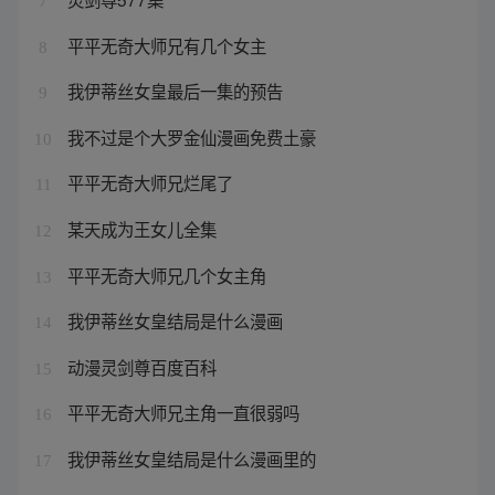
7
平平无奇大师兄有几个女主
8
我伊蒂丝女皇最后一集的预告
9
我不过是个大罗金仙漫画免费土豪
10
平平无奇大师兄烂尾了
11
某天成为王女儿全集
12
平平无奇大师兄几个女主角
13
我伊蒂丝女皇结局是什么漫画
14
动漫灵剑尊百度百科
15
平平无奇大师兄主角一直很弱吗
16
我伊蒂丝女皇结局是什么漫画里的
17