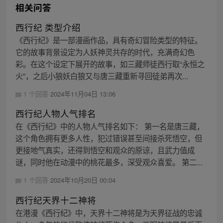
相关问答
西行纪 类型介绍
《西行纪》是一部漫画作品，具有奇幻冒险类型的特征。
它的故事背景设定为人妖神灵共存的时代，充满奇幻色
彩。在这个设定下展开的故事，如三藏师徒西行取“永恒之
火”，之后小狼妖白狼又与唐三藏重新寻回徒弟再次...
1 个回答
2024年11月04日 13:06
西行纪人物人气排名
在《西行纪》中的人物人气排名如下： 第一名是唐三藏，
这个角色拥有更多人性，犯过错误甚至间接杀死悟空，但
更接地气真实，还得到悟空和观众的原谅，且武力值成
谜，同时他在动漫中的桃花最多，深受观众喜爱。 第二...
1 个回答
2024年10月20日 00:04
西行纪天界十二神将
在港漫《西行纪》中，天界十二神将是为天界征战的忠诚