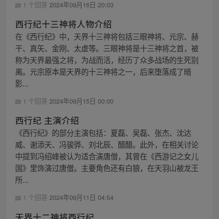
1 个回答
2024年09月16日 20:03
西行纪十三神将人物介绍
在《西行纪》中，天界十三神将包括三眼神将、元宗、赫
干、真矢、金刚、太虚等。三眼神将是十三神将之首，被
称为天界最强之将，为战而活，经历了众多战场的生死别
离。元宗原本是天界的十三神将之一，后来堕落成了暗
影...
1 个回答
2024年09月15日 00:00
西行纪 主演介绍
《西行纪》的部分主演包括：夏磊、吴磊、张杰、沈达
威、谢添天、冯骏骅、刘北辰、醋醋。此外，在相关讨论
中提到冯绍峰被认为适合演唐僧，其曾在《西游记之女儿
国》里饰演过唐僧。主要角色还有白狼，在天羽山被龙王
所...
1 个回答
2024年09月11日 04:54
天界十二神将西行纪