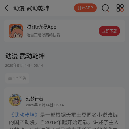
动漫 武动乾坤
打开APP
腾讯动漫App
立即下载
海量正版漫画畅快看
动漫 武动乾坤
2025年01月14日 06:14
1个回答
幻梦行者
2025年01月14日 06:14
《武动乾坤》
是一部根据天蚕土豆同名小说改编
的国产动漫，自2019年起开始连载，讲述了主人