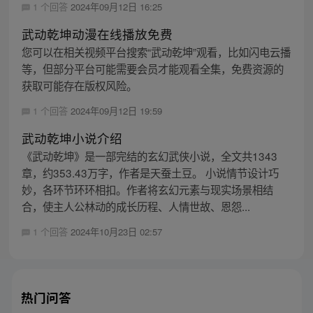
1 个回答
2024年09月12日 16:25
武动乾坤动漫在线播放免费
您可以在相关视频平台搜索“武动乾坤”观看，比如闪电云播
等，但部分平台可能需要会员才能观看全集，免费资源的
获取可能存在版权风险。
1 个回答
2024年09月12日 19:59
武动乾坤小说介绍
《武动乾坤》是一部完结的玄幻武侠小说，全文共1343
章，约353.43万字，作者是天蚕土豆。 小说情节设计巧
妙，各环节环环相扣。作者将玄幻元素与现实场景相结
合，使主人公林动的成长历程、人情世故、恩怨...
1 个回答
2024年10月23日 02:57
热门问答