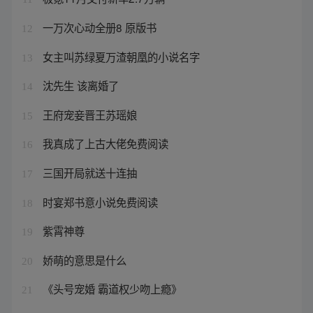
一万次心动全册8 原版书
12
女主叫苏绿夏万渣朝凰的小说名字
13
沈先生 该离婚了
14
王府宠妾晋王苏瑶娘
15
我真成了上古大佬免费阅读
16
三国开局就送十连抽
17
时宴郑书意小说免费阅读
18
紫霄神尊
19
娇萌的意思是什么
20
《头号宠婚 霸道权少吻上瘾》
21