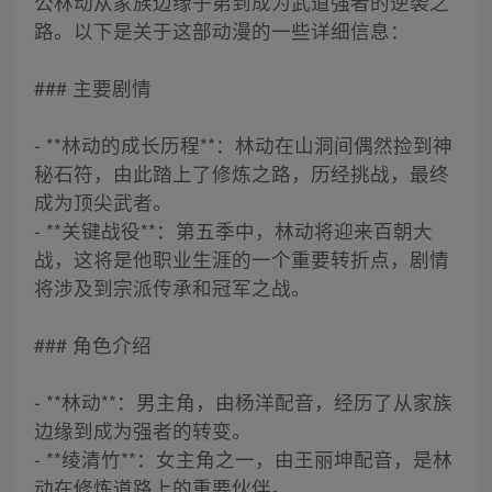
公林动从家族边缘子弟到成为武道强者的逆袭之
路。以下是关于这部动漫的一些详细信息：
### 主要剧情
- **林动的成长历程**：林动在山洞间偶然捡到神
秘石符，由此踏上了修炼之路，历经挑战，最终
成为顶尖武者。
- **关键战役**：第五季中，林动将迎来百朝大
战，这将是他职业生涯的一个重要转折点，剧情
将涉及到宗派传承和冠军之战。
### 角色介绍
- **林动**：男主角，由杨洋配音，经历了从家族
边缘到成为强者的转变。
- **绫清竹**：女主角之一，由王丽坤配音，是林
动在修炼道路上的重要伙伴。