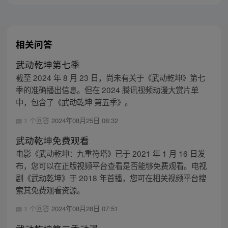
相关问答
武动乾坤第七季
截至 2024 年 8 月 23 日，尚未有关于《武动乾坤》第七
季的准确播出信息。但在 2024 腾讯视频动漫大赏片单
中，包含了《武动乾坤 第五季》。
1 个回答
2024年08月25日 08:32
武动乾坤免费观看
电影《武动乾坤：九重符塔》已于 2021 年 1 月 16 日发
布，您可以在正版视频平台查看是否能够免费观看。电视
剧《武动乾坤》于 2018 年首播，您可在相关视频平台搜
索其免费观看资源。
1 个回答
2024年08月28日 07:51