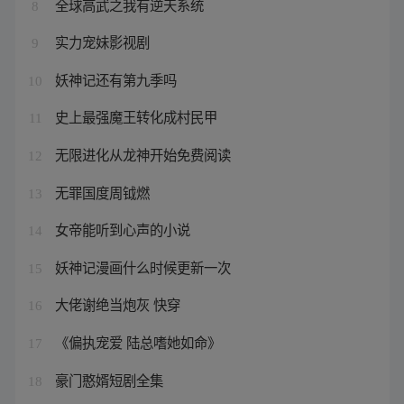
全球高武之我有逆天系统
8
实力宠妹影视剧
9
妖神记还有第九季吗
10
史上最强魔王转化成村民甲
11
无限进化从龙神开始免费阅读
12
无罪国度周钺燃
13
女帝能听到心声的小说
14
妖神记漫画什么时候更新一次
15
大佬谢绝当炮灰 快穿
16
《偏执宠爱 陆总嗜她如命》
17
豪门憨婿短剧全集
18