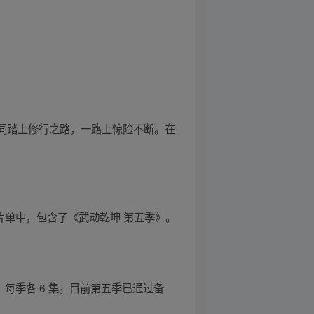
一同踏上修行之路，一路上惊险不断。在
大赏片单中，包含了《武动乾坤 第五季》。
每季各 6 集。目前第五季已通过备