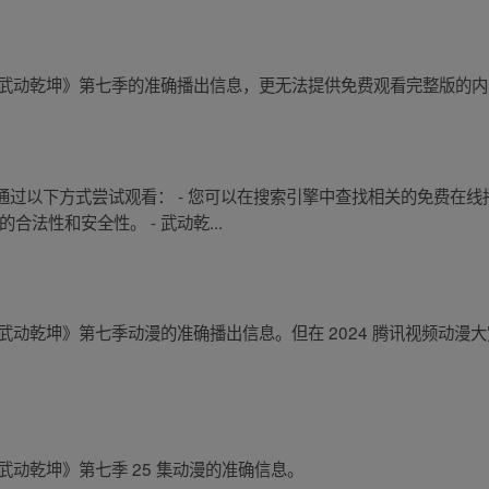
未有关于《武动乾坤》第七季的准确播出信息，更无法提供免费观看完整版的
过以下方式尝试观看： - 您可以在搜索引擎中查找相关的免费在线
法性和安全性。 - 武动乾...
有关于《武动乾坤》第七季动漫的准确播出信息。但在 2024 腾讯视频动
关于《武动乾坤》第七季 25 集动漫的准确信息。