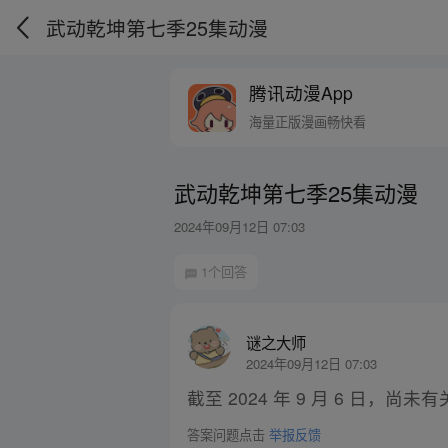
武动乾坤第七季25集动漫
腾讯动漫App
海量正版漫画畅快看
武动乾坤第七季25集动漫
2024年09月12日 07:03
1个回答
谜之大师
2024年09月12日 07:03
截至 2024 年 9 月 6 日，尚未
答案问题点击
举报反馈