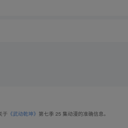
有关于
《武动乾坤》
第七季 25 集动漫的准确信息。