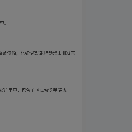
内容。
播放资源，比如“武动乾坤动漫未删减完
漫大赏片单中，包含了《武动乾坤 第五