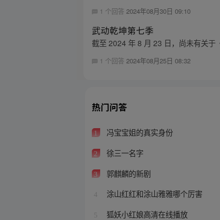
1 个回答
2024年08月30日 09:10
武动乾坤第七季
截至 2024 年 8 月 23 日，尚
1 个回答
2024年08月25日 08:32
热门问答
冯宝宝姐的真实身份
1
徐三一名字
2
郭麒麟的新剧
3
涂山红红和涂山雅雅哪个厉害
4
狐妖小红娘高清在线播放
5