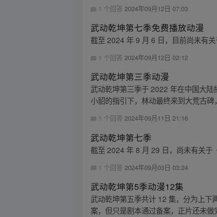
1 个回答
2024年09月12日 07:03
武动乾坤第七季免费播放动漫
截至 2024 年 9 月 6 日，目前
1 个回答
2024年09月12日 02:12
武动乾坤第三季动漫
武动乾坤第三季于 2022 年在中国
小貂的指引下，林动最终来到大荒古碑，
1 个回答
2024年09月11日 21:16
武动乾坤第七季
截至 2024 年 8 月 29 日，尚
1 个回答
2024年09月03日 03:24
武动乾坤第5季动漫12集
武动乾坤第五季共计 12 集，分为上
案，但只是剧本通过备案，正片还未做完