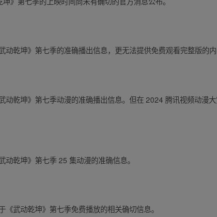
于《武动乾坤》第七季的上映时间尚未有确切的官方消息公布。
未有关于《武动乾坤》第七季的准确播出信息，更无法提供免费观看完整版的
有关于《武动乾坤》第七季动漫的准确播出信息。但在 2024 腾讯视频动
关于《武动乾坤》第七季 25 集动漫的准确信息。
尚未有关于《武动乾坤》第七季免费播放的相关确切信息。