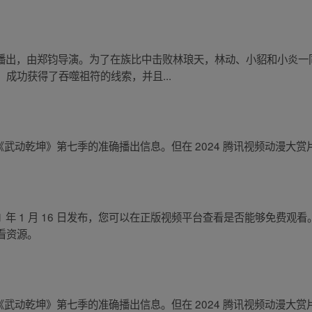
大陆播出，由郑钧导演。为了在族比中击败林琅天，林动、小貂和小炎
成功获得了吞噬祖符的线索，并且...
未有关于《武动乾坤》第七季的准确播出信息。但在 2024 腾讯视频动漫
 年 1 月 16 日发布，您可以在正版视频平台查看是否能够免费观看
看资源。
未有关于《武动乾坤》第七季的准确播出信息。但在 2024 腾讯视频动漫