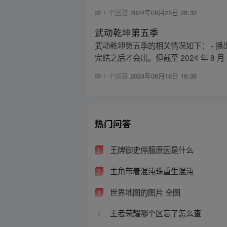
1 个回答
2024年08月25日 08:32
武动乾坤第五季
武动乾坤第五季的相关情况如下： -
完结之后才会出。但截至 2024 年 8 月 
1 个回答
2024年08月18日 16:38
热门问答
王牌御史停服原因是什么
1
主角带着混沌珠重生混沌
2
世界地图的图片 全图
3
王者荣耀哪个区忘了怎么查
4