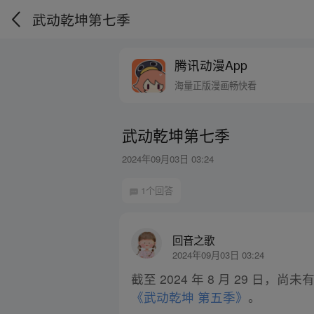
武动乾坤第七季
腾讯动漫App
海量正版漫画畅快看
武动乾坤第七季
2024年09月03日 03:24
1个回答
回音之歌
2024年09月03日 03:24
截至 2024 年 8 月 29 日，尚未
《武动乾坤 第五季》
。