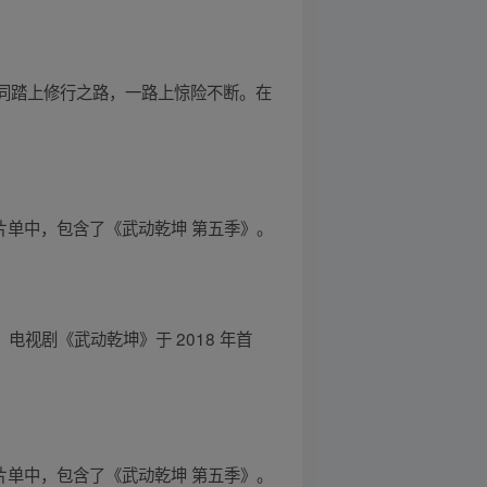
一同踏上修行之路，一路上惊险不断。在
大赏片单中，包含了《武动乾坤 第五季》。
。电视剧《武动乾坤》于 2018 年首
大赏片单中，包含了《武动乾坤 第五季》。