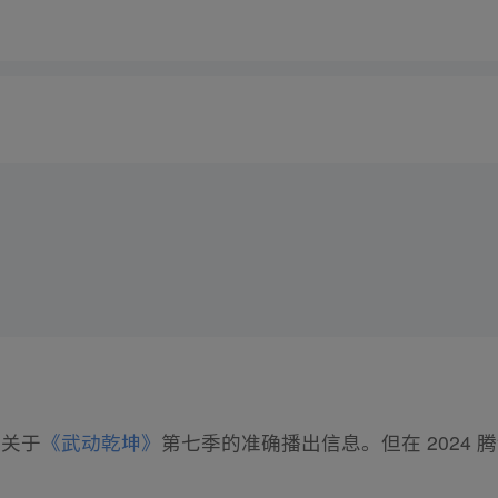
有关于
《武动乾坤》
第七季的准确播出信息。但在 2024