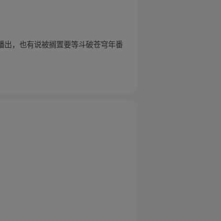
底播出，也有说被搁置要等斗破苍穹年番