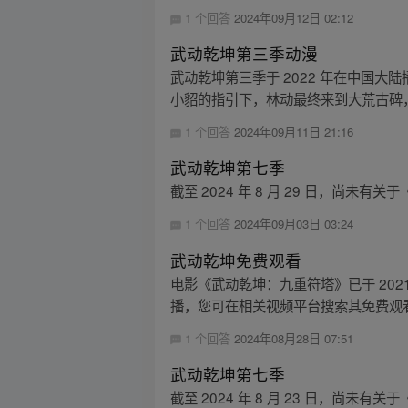
1 个回答
2024年09月12日 02:12
武动乾坤第三季动漫
武动乾坤第三季于 2022 年在中国
小貂的指引下，林动最终来到大荒古碑，
1 个回答
2024年09月11日 21:16
武动乾坤第七季
截至 2024 年 8 月 29 日，尚
1 个回答
2024年09月03日 03:24
武动乾坤免费观看
电影《武动乾坤：九重符塔》已于 2021
播，您可在相关视频平台搜索其免费观
1 个回答
2024年08月28日 07:51
武动乾坤第七季
截至 2024 年 8 月 23 日，尚