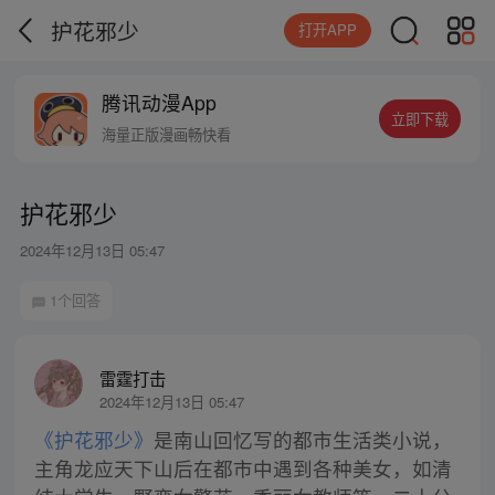
护花邪少
打开APP
腾讯动漫App
立即下载
海量正版漫画畅快看
护花邪少
2024年12月13日 05:47
1个回答
雷霆打击
2024年12月13日 05:47
《护花邪少》
是南山回忆写的都市生活类小说，
主角龙应天下山后在都市中遇到各种美女，如清