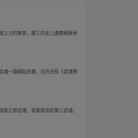
着极致之力的美誉。唐三的女儿唐舞桐继承
武魂一路崛起逆袭。另外还有《武魂神
极致之邪武魂，是霍雨浩的第三武魂，