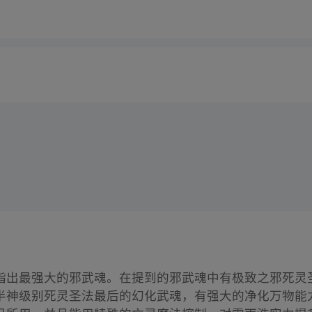
指出最强大的邪武魂。在提到的邪武魂中有极致之邪死灵
半神级别死灵圣法最后的幻化武魂，有强大的净化万物能