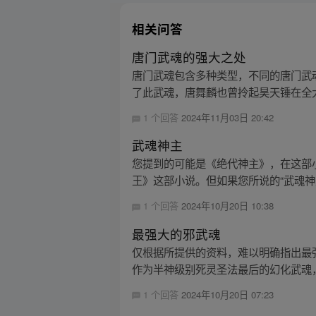
相关问答
唐门武魂的强大之处
唐门武魂包含多种类型，不同的唐门武魂
了此武魂，唐舞麟也曾拎起昊天锤在全大
1 个回答
2024年11月03日 20:42
武魂神主
您提到的可能是《绝代神主》，在这部
王》这部小说。但如果您所说的“武魂神主
1 个回答
2024年10月20日 10:38
最强大的邪武魂
仅根据所提供的资料，难以明确指出最
作为半神级别死灵圣法最后的幻化武魂，
1 个回答
2024年10月20日 07:23