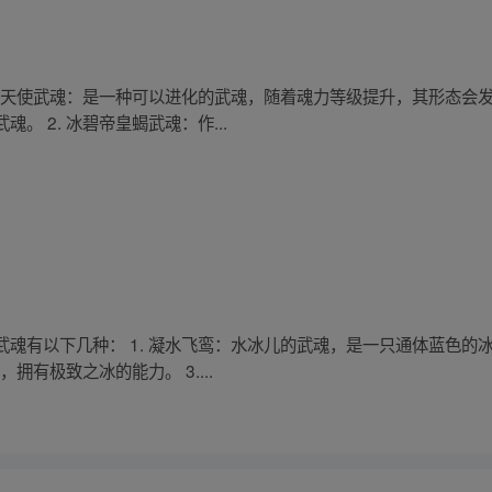
. 天使武魂：是一种可以进化的武魂，随着魂力等级提升，其形态会
 2. 冰碧帝皇蝎武魂：作...
魂有以下几种： 1. 凝水飞鸾：水冰儿的武魂，是一只通体蓝色的
拥有极致之冰的能力。 3....