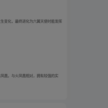
发生变化，最终进化为六翼天使时能发挥
冰凤凰，与火凤凰相对，拥有较强的实