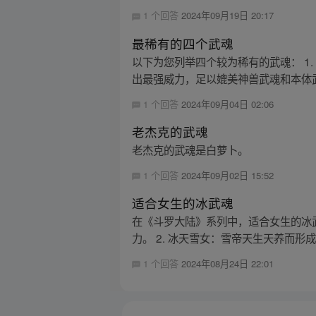
1 个回答
2024年09月19日 20:17
最稀有的四个武魂
以下为您列举四个较为稀有的武魂： 1
出最强威力，足以媲美神兽武魂和本体武魂。
1 个回答
2024年09月04日 02:06
老杰克的武魂
老杰克的武魂是白萝卜。
1 个回答
2024年09月02日 15:52
适合女生的冰武魂
在《斗罗大陆》系列中，适合女生的冰武
力。 2. 冰天雪女：雪帝天生天养而形成，
1 个回答
2024年08月24日 22:01