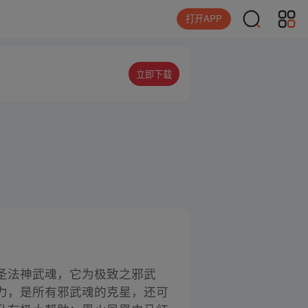
打开APP
立即下载
圣法神武魂，它为极致之邪武
力，是所有邪武魂的克星，还可