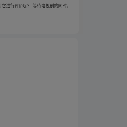
对它进行评价呢？ 等待电视剧的同时，