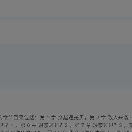
的章节目录包括：第 1 章 穿越遇美男，第 2 章 敌人来袭？1
世？1 ，第 6 章 娘亲过世？2 ，第 7 章 娘亲过世？3 ，第