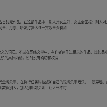
古言甜宠作品。在这部作品中，别人对女主好，女主会回报；别人对
量、月票、听友打赏达到一定数量会有加...
用含义的词汇。不过在网络文学中，有作者创作过相关的作品，比如吴
识的具体内涵，暂时没有确切和权威...
代金牌杀手，在执行任务时被嫉妒自己的银牌杀手暗杀，一朝穿越，
欺负别人，别人别想欺负她，让人死不可...