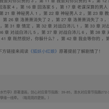
我会对你负责的 3 ，第 11 章 我会对你负责的 4 ，第 12 章
 回洛家 4 ，第 16 章 回洛家 5 ，第 17 章 老谋深算的男人 ，
第 21 章 神秘男人 1 ，第 22 章 神秘男人 2 ，第 23 章
 ，第 26 章 洛萧萧消失了 2 ，第 27 章 洛萧萧消失了 3 
第 31 章 情定 ，第 32 章 对战白沛儿 1 ，第 33 章 
36 章 对战白沛儿 5 ，第 37 章 对战白沛儿 6 ，第 38 章
第 41 章 既然很好，你躲什么？，第 42 章 我会等你的 ，第
下方链接来阅读
《狐妖小红娘》
原著提前了解剧情了！
竹亭》原著漫画，剑心对应章节指路：39-85，淮水对应章节指路272-
孽缘一线牵。（每周周四更新。）