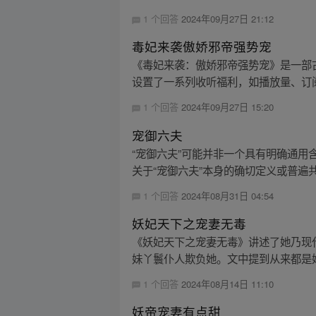
1 个回答
2024年09月27日 21:12
毒妃来袭傲娇邪帝强势宠
《毒妃来袭：傲娇邪帝强势宠》是一部
设置了一系列收听福利，如播放量、订阅
1 个回答
2024年09月27日 15:20
宠御六夫
“宠御六夫”可能并非一个具有明确通
关于“宠御六夫”本身的确切定义或普遍共
1 个回答
2024年08月31日 04:54
妖妃天下之宠妻无毒
《妖妃天下之宠妻无毒》讲述了她乃现
妹丫鬟仆人欺负她。文中提到从来都是她
1 个回答
2024年08月14日 11:10
妖帝宠妻有点甜