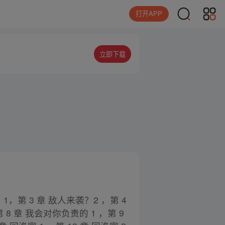
打开APP
立即下载
，第 3 章 敌人来袭？2 ，第 4
 8 章 我会对你负责的 1 ，第 9