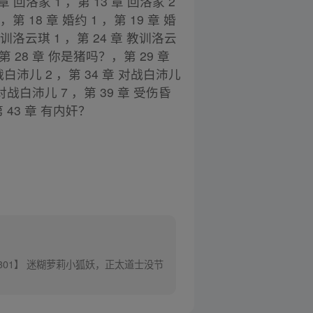
 回洛家 1 ，第 13 章 回洛家 2
第 18 章 婚约 1 ，第 19 章 婚
 教训洛云琪 1 ，第 24 章 教训洛云
，第 28 章 你是猪吗？，第 29 章
对战白沛儿 2 ，第 34 章 对战白沛儿
 对战白沛儿 7 ，第 39 章 受伤昏
 43 章 有内奸？
301】 迷糊萝莉小狐妖，正太道士没节