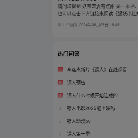
请问您提到“妖帝宠妻有点甜”是一本
也可以点击下方链接来阅读《狐妖小红
1 个回答
2024年08月05日 16:46
热门问答
李连杰新片《镖人》在线观看
1
镖人预告
2
镖人什么时候开始连载的
3
镖人电影2025能上映吗
4
镖人动漫pv
5
镖人第一季
6