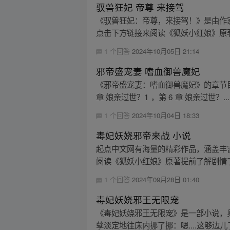
驭兽狂妃 帝尊 来接驾
《驭兽狂妃：帝尊，来接驾！》是由作
点击下方链接来阅读《狐妖小红娘》原
1 个回答
2024年10月05日 21:14
邪帝盛宠妻 嗜血御兽魔妃
《邪帝盛宠妻：嗜血御兽魔妃》的章节目录包括
章 娘亲过世？1 ，第 6 章 娘亲过世？...
1 个回答
2024年10月04日 18:33
毒妃妖娆邪帝来战 小说
起点中文网有海量的精彩作品，涵盖丰
阅读《狐妖小红娘》原著提前了解剧情
1 个回答
2024年09月28日 01:40
毒妃妖娆邪王无限宠
《毒妃妖娆邪王无限宠》是一部小说，具
孽淡定地往床内挪了挪：嗯....这够边儿