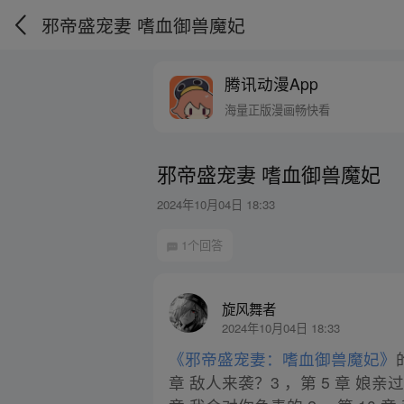
邪帝盛宠妻 嗜血御兽魔妃
腾讯动漫App
海量正版漫画畅快看
邪帝盛宠妻 嗜血御兽魔妃
2024年10月04日 18:33
1个回答
旋风舞者
2024年10月04日 18:33
《邪帝盛宠妻：嗜血御兽魔妃》
章 敌人来袭？3 ，第 5 章 娘亲过