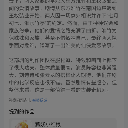
景下，两大家族的掌舵人东方淮竹和王权弘业之
间的爱情故事。剧情从东方淮竹在南国边境遇到
王权弘业开始，两人因一场意外相识并许下“七月
初七，淮水竹亭”的约定。然而，由于种种误会和
家族纷争，他们的爱情之路充满了曲折。淮竹为
保妹妹和家族，甚至不惜牺牲自己，最终两人携
手面对危难，谱写了一出唯美的仙侠爱恋故事。
这部剧的制作团队在服化道、特效和画面上都下
了很大功夫，整体质量很高。演员阵容也非常强
大，刘诗诗和张云龙的搭档让人期待，他们在剧
中的化学反应也很不错。虽然剧情有些虐心，但
整体来看，这是一部值得一看的古装奇幻剧。
答案问题点击
举报反馈
提到的作品
狐妖小红娘