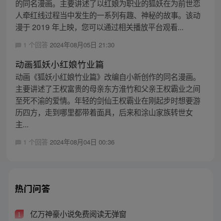
的同名漫画。主要讲述了以红娘为职业的狐妖在为前世恋
人牵红线过程当中发生的一系列有趣、神秘的故事。该动
漫于 2019 年上映，您可以通过相关播放平台观看...
1 个回答
2024年08月05日 21:30
动画狐妖小红娘竹业篇
动画《狐妖小红娘竹业篇》改编自小新创作的同名漫画。
主要讲述了王权富贵的母亲东方淮竹和父亲王权霸业之间
至死不渝的爱情。年轻的剑仙王权霸业在刚起步时想要游
历四方，走到哪里都带着面具，后来和涂山家族转世女
主...
1 个回答
2024年08月04日 00:36
热门问答
亿万神豪小说免费阅读无弹窗
1