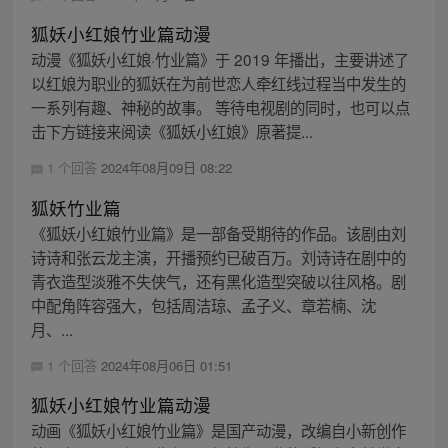
狐妖小红娘竹业篇动漫
动漫《狐妖小红娘·竹业篇》于 2019 年播出，主要讲述了
以红娘为职业的狐妖在为前世恋人牵红线过程当中发生的
一系列有趣、神秘的故事。 等待电视剧的同时，也可以点
击下方链接来阅读《狐妖小红娘》原著提...
1 个回答
2024年08月09日 08:22
狐妖竹业篇
《狐妖小红娘竹业篇》是一部备受期待的作品。该剧由刘
诗诗和张云龙主演，开播预约已破百万。刘诗诗在剧中的
青衣造型淡雅不失侠气，还有黑化造型突破以往风格。剧
中配角阵容强大，包括周洁琼、孟子义、章若楠、沈
月、...
1 个回答
2024年08月06日 01:51
狐妖小红娘竹业篇动漫
动画《狐妖小红娘竹业篇》是国产动漫，改编自小新创作