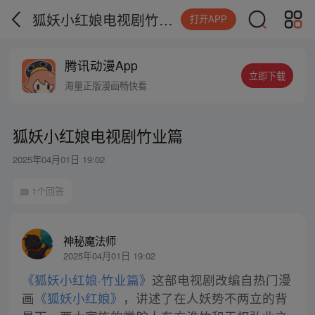
狐妖小红娘电视剧竹业篇
打开APP
腾讯动漫App
立即下载
海量正版漫画畅快看
狐妖小红娘电视剧竹业篇
2025年04月01日 19:02
1个回答
神秘魔法师
2025年04月01日 19:02
《狐妖小红娘·竹业篇》
这部电视剧改编自热门漫
画
《狐妖小红娘》
，讲述了在人妖势不两立的背