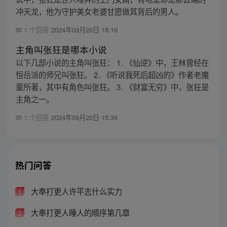
冲天龙，他为守护美女老婆甘愿做其背后的男人。
1 个回答
2024年09月20日 18:19
主角叫张狂是哪本小说
以下几部小说的主角叫张狂： 1. 《仙逆》中，王林曾经在
恒岳派的师兄叫张狂。 2. 《听说我死后超凶的》作者老魔
童所著，其中有角色叫张狂。 3. 《财富无穷》中，张狂是
主角之一。
1 个回答
2024年09月20日 15:34
热门问答
大奉打更人许平志什么实力
1
大奉打更人睡人的顺序第几章
2