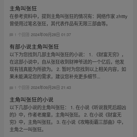
主角叫张狂
在参考资料中，提到主角叫张狂的情况有：网络作家 zhttty
曾使用过笔名张狂，其代表作品有无限三部曲等。
1 个回答
2024年09月28日 01:37
有部小说主角叫张狂
以下为您找到几部主角叫张狂的小说： 1. 《财富无穷》，
在这部小说中，自从张狂收到财神爷送的一个亿后，他发
现有钱真能为所欲为。 2. 暂时为您找到以上相关内容，如
果未能满足您的需求，建议您补充更多细节...
1 个回答
2024年09月26日 21:43
主角叫张狂的小说
以下几部小说的主角叫张狂： 1. 在小说《听说我死后超凶
的》中，作者老魔童，主角叫张狂。 2. 在小说《财富无
穷》中，主角叫张狂。 3. 在小说《攻略街霸三部曲》中，
主角之一叫张狂。