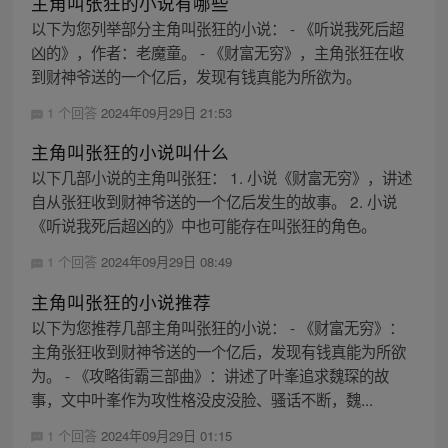
主角叫张狂的小说有哪些
以下为您列举部分主角叫张狂的小说： - 《听说我死后超
凶的》，作者：老魔童。 - 《财富无穷》，主角张狂在收
到财神爷送的一个亿后，发现有钱真能为所欲为。
1 个回答
2024年09月29日 21:53
主角叫张狂的小说叫什么
以下几部小说的主角叫张狂： 1. 小说《财富无穷》，讲述
自从张狂收到财神爷送的一个亿后发生的故事。 2. 小说
《听说我死后超凶的》中也可能存在叫张狂的角色。
1 个回答
2024年09月29日 08:49
主角叫张狂的小说推荐
以下为您推荐几部主角叫张狂的小说： - 《财富无穷》：
主角张狂收到财神爷送的一个亿后，发现有钱真能为所欲
为。 - 《攻略街霸三部曲》：讲述了叶峯追求魏琛的故
事，文中叶峯作为攻性格没皮没脸、骚话不断，魏...
1 个回答
2024年09月29日 01:15